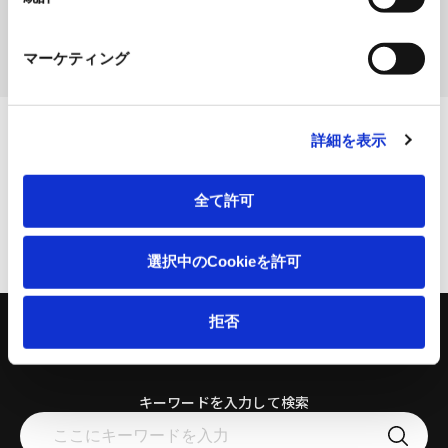
検索する
マーケティング
詳細を表示
全て許可
ページトップへ
選択中のCookieを許可
拒否
キーワードを入力して検索