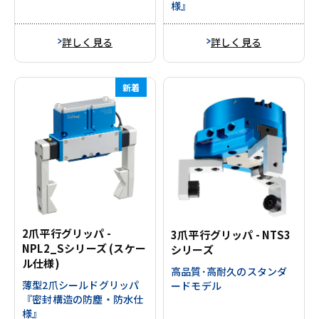
様』
詳しく見る
詳しく見る
新着
2爪平行グリッパ -
3爪平行グリッパ - NTS3
NPL2_Sシリーズ (スケー
シリーズ
ル仕様)
高品質･高耐久のスタンダ
薄型2爪シールドグリッパ
ードモデル
『密封構造の防塵・防水仕
様』