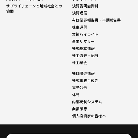
サプライチェーンと地域社会との
決算説明会資料
協働
決算短信
有価証券報告書・半期報告書
株主通信
業績ハイライト
事業サマリー
株式基本情報
株主還元・配当
株主総会
株価関連情報
株式事務手続き
電子公告
体制
内部統制システム
業績予想
個人投資家の皆様へ