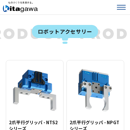
ものづくりを未来する。
RODUCT
PRO
ロボットアクセサリー
2爪平行グリッパ - NTS2
2爪平行グリッパ - NPGT
シリーズ
シリーズ