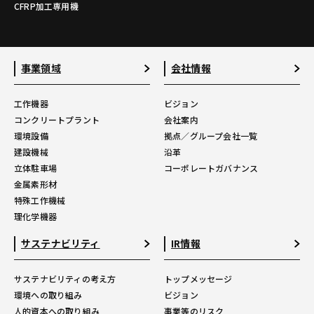
CFRP加工専用機
事業領域
会社情報
工作機器
ビジョン
コンクリートプラント
会社案内
環境設備
拠点／グループ会社一覧
建設機械
沿革
立体駐車場
コーポレートガバナンス
金属素形材
特殊工作機械
理化学機器
サステナビリティ
IR情報
サステナビリティの考え方
トップメッセージ
環境への取り組み
ビジョン
人的資本への取り組み
事業等のリスク