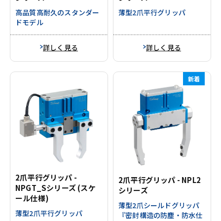
高品質高耐久のスタンダー
薄型2爪平行グリッパ
ドモデル
詳しく見る
詳しく見る
新着
2爪平行グリッパ -
2爪平行グリッパ - NPL2
NPGT_Sシリーズ (スケ
シリーズ
ール仕様)
薄型2爪シールドグリッパ
薄型2爪平行グリッパ
『密封構造の防塵・防水仕