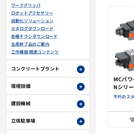
ワークグリッパ
ロボットアクセサリー
自動化ソリューション
カタログダウンロード
各種チラシダウンロード
生産終了品のご案内
工作機器 関連コンテンツ
コンクリートプラント
MCパワ
環境設備
Nシリー
不朽のス
建設機械
立体駐車場