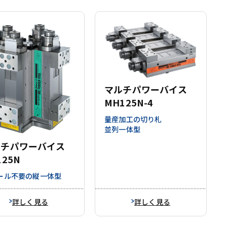
マルチパワーバイス
MH125N-4
量産加工の切り札
並列一体型
ルチパワーバイス
125N
ール不要の縦一体型
詳しく見る
詳しく見る