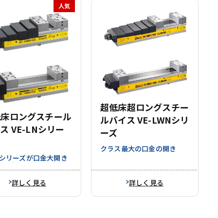
人気
超低床超ロングスチー
低床ロングスチール
ルバイス VE-LWNシリ
ス VE-LNシリー
ーズ
クラス最大の口金の開き
-Nシリーズが口金大開き
詳しく見る
詳しく見る