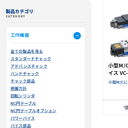
製品カテゴリ
CATEGORY
工作機器
全ての製品を見る
スタンダードチャック
小型M/
アドバンスチャック
イス V
ハンドチャック
チャック部品
小型M/C
把握力計
回転シリンダ
NC円テーブル
NC円テーブルオプション
パワーバイス
バイス部品