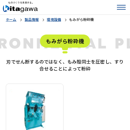
ものづくりを未来する。
ホーム
製品情報
環境設備
もみがら粉砕機
IRONMENTAL 
もみがら粉砕機
刃でせん断するのではなく、もみ殻同士を圧密し、すり
合せることによって粉砕