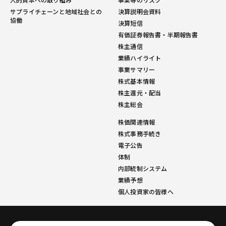
サプライチェーンと地域社会との
決算説明会資料
協働
決算短信
有価証券報告書・半期報告書
株主通信
業績ハイライト
事業サマリー
株式基本情報
株主還元・配当
株主総会
株価関連情報
株式事務手続き
電子公告
体制
内部統制システム
業績予想
個人投資家の皆様へ