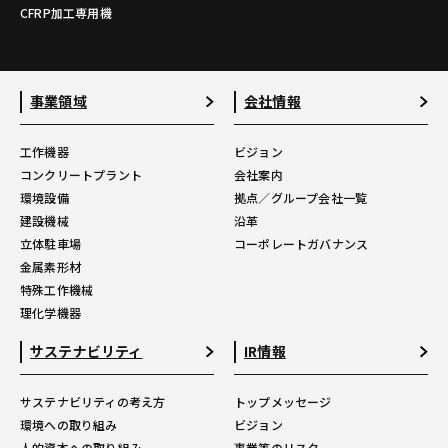
CFRP加工専用機
事業領域
会社情報
工作機器
ビジョン
コンクリートプラント
会社案内
環境設備
拠点／グループ会社一覧
建設機械
沿革
立体駐車場
コーポレートガバナンス
金属素形材
特殊工作機械
理化学機器
サステナビリティ
IR情報
サステナビリティの考え方
トップメッセージ
環境への取り組み
ビジョン
人的資本への取り組み
事業等のリスク