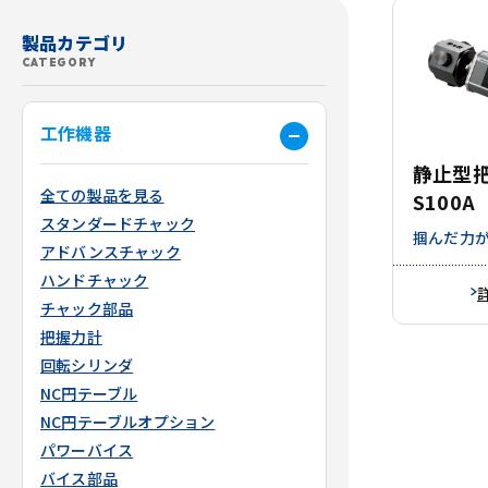
製品カテゴリ
CATEGORY
工作機器
静止型把
全ての製品を見る
S100A
スタンダードチャック
掴んだ力が
アドバンスチャック
ハンドチャック
チャック部品
把握力計
回転シリンダ
NC円テーブル
NC円テーブルオプション
パワーバイス
バイス部品