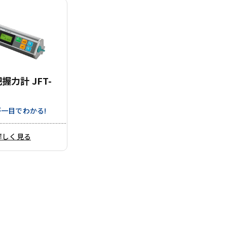
握力計 JFT-
一目でわかる!
詳しく見る