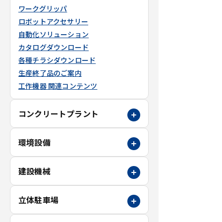
ワークグリッパ
ロボットアクセサリー
自動化ソリューション
カタログダウンロード
各種チラシダウンロード
生産終了品のご案内
工作機器 関連コンテンツ
コンクリートプラント
環境設備
建設機械
立体駐車場