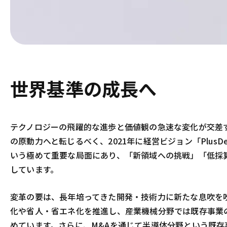
世界基準の成長へ
テクノロジーの飛躍的な進歩と価値観の急速な変化が交差
の原動力へと転じるべく、2021年に経営ビジョン「Plus
いう極めて重要な局面にあり、「新領域への挑戦」「低採
しています。
変革の要は、長年培ってきた開発・技術力に新たな息吹を
化や省人・省エネ化を推進し、産業機械分野では既存事業
めています。さらに、M&Aを通じて半導体分野という既