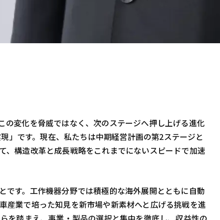
この変化を脅威ではなく、次のステージへ押し上げる進化
長の実現」です。現在、私たちは中期経営計画の第2ステージと
て、構造改革と成長戦略をこれまでにないスピードで加速
とです。工作機器分野では積極的な海外展開とともに自動
車産業で培った知見を新市場や新素材へと広げる挑戦を進
れらを踏まえ、事業・製品の選択と集中を徹底し、収益性の