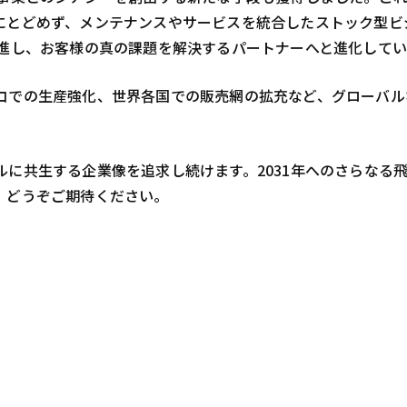
にとどめず、メンテナンスやサービスを統合したストック型ビ
推進し、お客様の真の課題を解決するパートナーへと進化してい
コでの生産強化、世界各国での販売網の拡充など、グローバル
に共生する企業像を追求し続けます。2031年へのさらなる
、どうぞご期待ください。