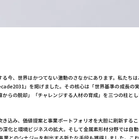
する今、世界はかつてない激動のさなかにあります。私たちは
Decade2031」を掲げました。その核心は「世界基準の成
算からの脱却」「チャレンジする人材の育成」を三つの柱とし
吹き込み、価値提案と事業ポートフォリオを大胆に刷新するこ
の深化と環境ビジネスの拡大。そして金属素形材分野では自動
存事業とのシナジーを創出する新たな手段も獲得しました。こ