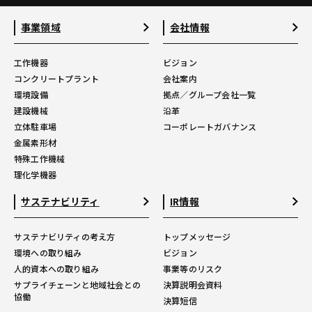
事業領域
会社情報
工作機器
ビジョン
コンクリートプラント
会社案内
環境設備
拠点／グループ会社一覧
建設機械
沿革
立体駐車場
コーポレートガバナンス
金属素形材
特殊工作機械
理化学機器
サステナビリティ
IR情報
サステナビリティの考え方
トップメッセージ
環境への取り組み
ビジョン
人的資本への取り組み
事業等のリスク
サプライチェーンと地域社会との
決算説明会資料
協働
決算短信