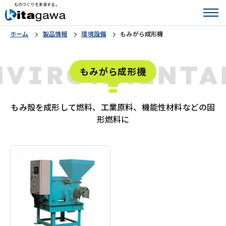
ものづくりを未来する。
ホーム
製品情報
環境設備
もみがら成形機
NVIRONMENT
もみがら成形機
もみ殻を成形して燃料、工業原料、機能性材料などの固
形燃料に