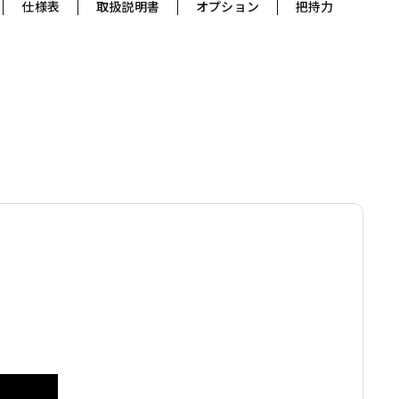
仕様表
取扱説明書
オプション
把持力