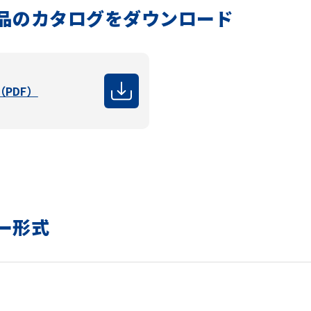
品のカタログをダウンロード
PDF）
ー形式