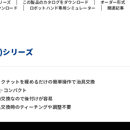
シリーズ
この製品のカタログをダウンロード
オーダー形式
ウンロード
ロボットハンド専用シミュレーター
関連記事
L)シリーズ
ックナットを緩めるだけの簡単操作で治具交換
量･コンパクト
動交換なので後付けが容易
具交換時のティーチングや調整不要