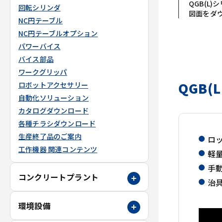
QGB(L)
回転シリンダ
図面をダ
NC円テーブル
NC円テーブルオプション
パワーバイス
バイス部品
ワークグリッパ
QGB(
ロボットアクセサリー
自動化ソリューション
カタログダウンロード
各種チラシダウンロード
生産終了品のご案内
ロ
工作機器 関連コンテンツ
軽
手
コンクリートプラント
治
環境設備