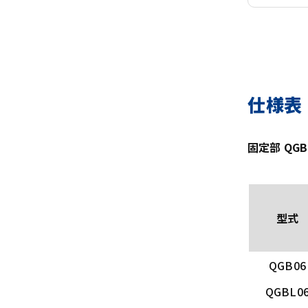
仕様表
固定部 QGB
型式
QGB06
QGBL0