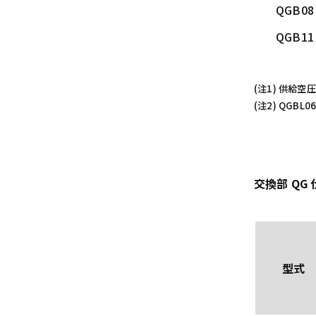
QGB08
QGB11
(注1) 供給空
(注2) QGB
交換部 QG 
型式