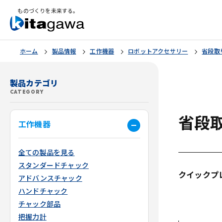
ものづくりを未来する。
ホーム
製品情報
工作機器
ロボットアクセサリー
省段取
製品カテゴリ
CATEGORY
省段取
工作機器
全ての製品を見る
スタンダードチャック
クイックプ
アドバンスチャック
ハンドチャック
チャック部品
把握力計