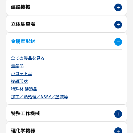
建設機械
立体駐車場
金属素形材
全ての製品を見る
量産品
小ロット品
複雑形状
特殊材 鋳造品
加工／熱処理／ASSY／塗装等
特殊工作機械
理化学機器