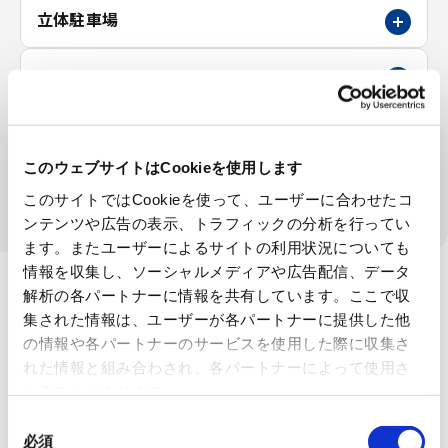
立体駐車場
金属素形材
特殊工作機械
このウェブサイトはCookieを使用します
理化学機器
このサイトではCookieを使って、ユーザーに合わせたコ
ンテンツや広告の表示、トラフィックの分析を行ってい
ます。またユーザーによるサイトの利用状況についても
情報を収集し、ソーシャルメディアや広告配信、データ
解析の各パートナーに情報を共有しています。ここで収
集された情報は、ユーザーが各パートナーに提供した他
の情報や各パートナーのサービスを使用した際に収集さ
れた情報と組み合わされ、各パートナーによって使用さ
れることがあります。
同
必須
意