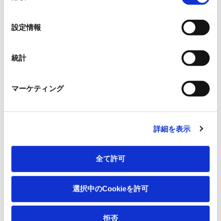
の
選
設定情報
択
統計
マーケティング
詳細を表示
全て許可
選択中のCookieを許可
拒否