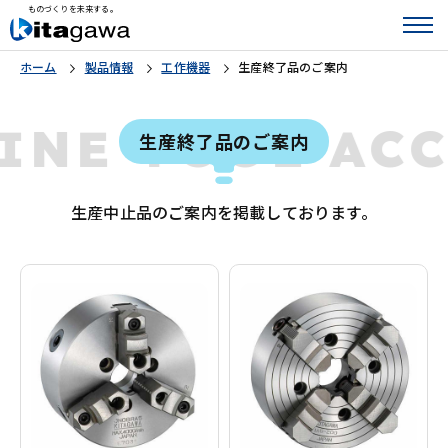
ものづくりを未来する。
ホーム
製品情報
工作機器
生産終了品のご案内
INE TOOL AC
生産終了品のご案内
生産中止品のご案内を掲載しております。