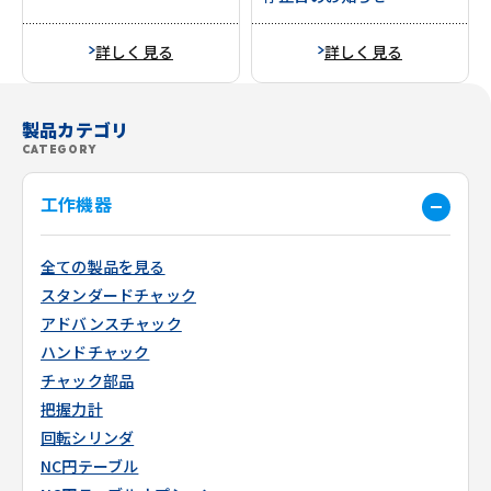
詳しく見る
詳しく見る
製品カテゴリ
CATEGORY
工作機器
全ての製品を見る
スタンダードチャック
アドバンスチャック
ハンドチャック
チャック部品
把握力計
回転シリンダ
NC円テーブル