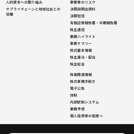
人的資本への取り組み
事業等のリスク
サプライチェーンと地域社会との
決算説明会資料
協働
決算短信
有価証券報告書・半期報告書
株主通信
業績ハイライト
事業サマリー
株式基本情報
株主還元・配当
株主総会
株価関連情報
株式事務手続き
電子公告
体制
内部統制システム
業績予想
個人投資家の皆様へ