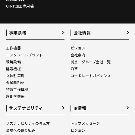
CFRP加工専用機
事業領域
会社情報
工作機器
ビジョン
コンクリートプラント
会社案内
環境設備
拠点／グループ会社一覧
建設機械
沿革
立体駐車場
コーポレートガバナンス
金属素形材
特殊工作機械
理化学機器
サステナビリティ
IR情報
サステナビリティの考え方
トップメッセージ
環境への取り組み
ビジョン