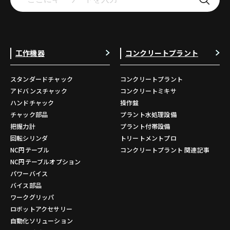
工作機器
コンクリートプラント
スタンダードチャック
コンクリートプラント
アドバンスチャック
コンクリートミキサ
ハンドチャック
操作盤
チャック部品
プラント水処理設備
把握力計
プラント付帯設備
回転シリンダ
トリートメントプロ
NC円テーブル
コンクリートプラント 関連記事
NC円テーブルオプション
パワーバイス
バイス部品
ワークグリッパ
ロボットアクセサリー
自動化ソリューション