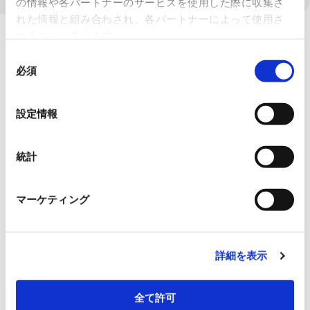
の情報や各パートナーのサービスを使用した際に収集さ
れた情報と組み合わされ、各パートナーによって使用さ
れることがあります。
同
必須
意
の
選
設定情報
択
統計
マーケティング
詳細を表示
全て許可