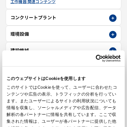
工作機器 関連コンテンツ
コンクリートプラント
環境設備
建設機械
立体駐車場
このウェブサイトはCookieを使用します
金属素形材
このサイトではCookieを使って、ユーザーに合わせたコ
ンテンツや広告の表示、トラフィックの分析を行ってい
特殊工作機械
ます。またユーザーによるサイトの利用状況についても
情報を収集し、ソーシャルメディアや広告配信、データ
解析の各パートナーに情報を共有しています。ここで収
理化学機器
集された情報は、ユーザーが各パートナーに提供した他