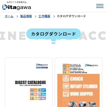
ものづくりを未来する。
ホーム
製品情報
工作機器
カタログダウンロード
INE TOOL AC
カタログダウンロード