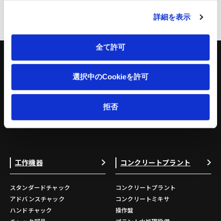
ページトップへ
詳細を表示
全て許可
選択中のCookieを許可
キーワードを入力して検索
拒否
工作機器
コンクリートプラント
スタンダードチャック
コンクリートプラント
アドバンスチャック
コンクリートミキサ
ハンドチャック
操作盤