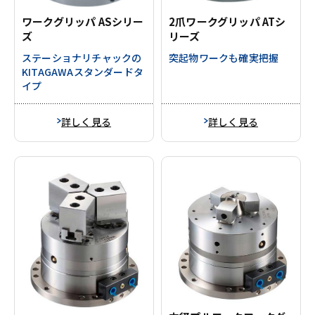
ワークグリッパ ASシリー
2爪ワークグリッパ ATシ
ズ
リーズ
ステーショナリチャックの
突起物ワークも確実把握
KITAGAWAスタンダードタ
イプ
詳しく見る
詳しく見る