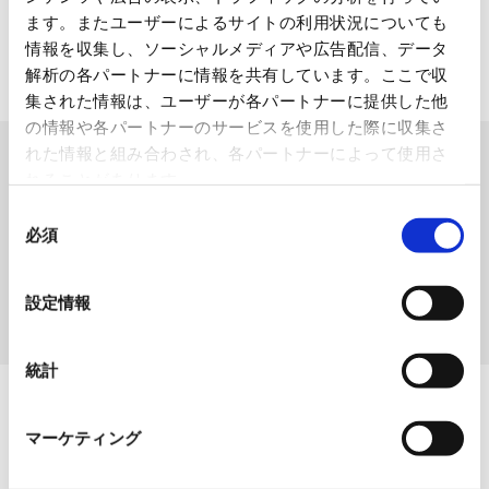
ます。またユーザーによるサイトの利用状況についても
情報を収集し、ソーシャルメディアや広告配信、データ
解析の各パートナーに情報を共有しています。ここで収
集された情報は、ユーザーが各パートナーに提供した他
の情報や各パートナーのサービスを使用した際に収集さ
れた情報と組み合わされ、各パートナーによって使用さ
製品を検索する
れることがあります。
SEARCH
同
必須
意
の
選
設定情報
検索する
択
統計
マーケティング