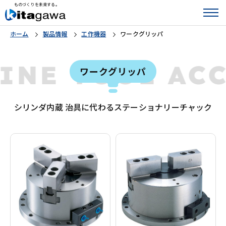
ものづくりを未来する。
ホーム
製品情報
工作機器
ワークグリッパ
INE TOOL A
ワークグリッパ
シリンダ内蔵 治具に代わるステーショナリーチャック