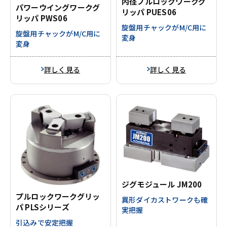
内径プルロックワークグ
パワーウイングワークグ
リッパ PUES06
リッパ PWS06
旋盤用チャックがM/C用に
旋盤用チャックがM/C用に
変身
変身
詳しく見る
詳しく見る
ジグモジュール JM200
プルロックワークグリッ
異形ダイカストワークも確
パ PLSシリーズ
実把握
引込みで安定把握