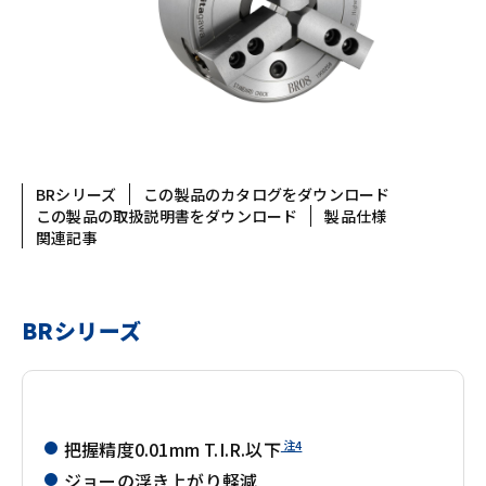
BRシリーズ
この製品のカタログをダウンロード
この製品の取扱説明書をダウンロード
製品仕様
関連記事
BRシリーズ
注4
把握精度0.01mm T.I.R.以下
ジョーの浮き上がり軽減