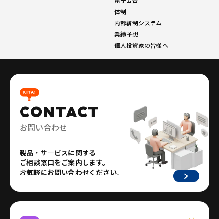
電子公告
体制
内部統制システム
業績予想
個人投資家の皆様へ
CONTACT
お問い合わせ
製品・サービスに関する
ご相談窓口をご案内します。
お気軽にお問い合わせください。