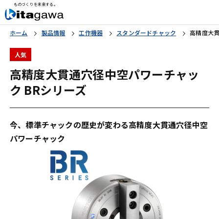
ものづくりを未来する。
ホーム
製品情報
工作機器
スタンダードチャック
高精度大貫
人気
高精度大貫通穴径中空パワーチャッ
ク BRシリーズ
今、標準チャックの歴史が変わる高精度大貫通穴径中空
パワーチャック