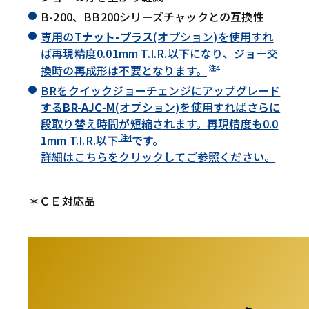
B-200、BB200シリーズチャックとの互換性
専用の
Tナット-プラス
(オプション)を使用すれ
ば再現精度0.01mm T.I.R.以下になり、ジョー交
注4
換時の再成形は不要となります。
BRをクイックジョーチェンジにアップグレード
する
BR-AJC-M
(オプション)を使用すればさらに
段取り替え時間が短縮されます。再現精度も0.0
注4
1mm T.I.R.以下
です。
詳細はこちらをクリックしてご参照ください。
＊ＣＥ対応品