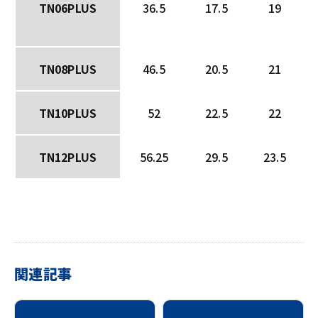
TN06PLUS
36.5
17.5
19
TN08PLUS
46.5
20.5
21
TN10PLUS
52
22.5
22
TN12PLUS
56.25
29.5
23.5
関連記事