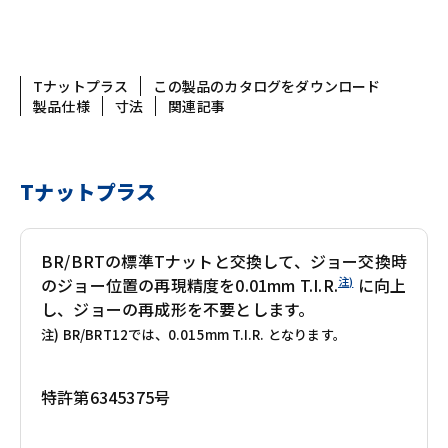
Tナットプラス
この製品のカタログをダウンロード
製品仕様
寸法
関連記事
Tナットプラス
BR/BRTの標準Tナットと交換して、ジョー交換時
注)
のジョー位置の再現精度を0.01mm T.I.R.
に向上
し、ジョーの再成形を不要とします。
注) BR/BRT12では、0.015mm T.I.R. となります。
特許第6345375号