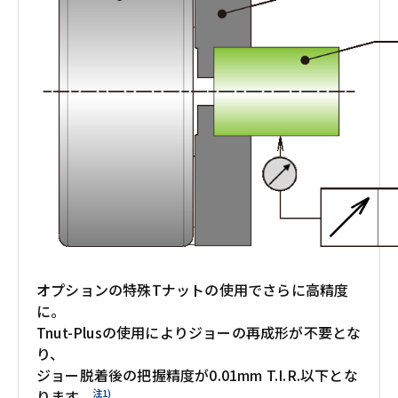
オプションの特殊Tナットの使用でさらに高精度
に。
Tnut-Plusの使用によりジョーの再成形が不要とな
り、
ジョー脱着後の把握精度が0.01mm T.I.R.以下とな
注1)
ります。