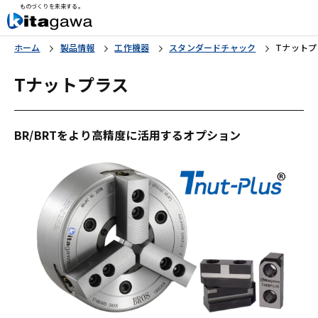
ものづくりを未来する。
ホーム
製品情報
工作機器
スタンダードチャック
Tナットプ
Tナットプラス
BR/BRTをより高精度に活用するオプション