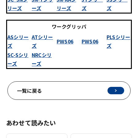
リーズ
ーズ
リーズ
ズ
ズ
ワークグリッパ
ASシリー
ATシリー
PLSシリー
PWS06
PWS06
ズ
ズ
ズ
SC-Sシリ
NRCシリ
ーズ
ーズ
一覧に戻る
あわせて読みたい