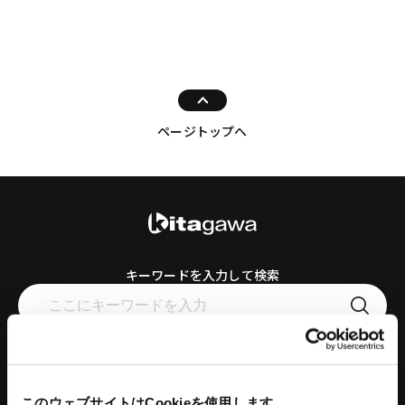
ページトップへ
キーワードを入力して検索
工作機器
コンクリートプラント
このウェブサイトはCookieを使用します