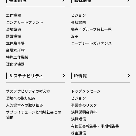
工作機器
ビジョン
コンクリートプラント
会社案内
環境設備
拠点／グループ会社一覧
建設機械
沿革
立体駐車場
コーポレートガバナンス
金属素形材
特殊工作機械
理化学機器
サステナビリティ
IR情報
サステナビリティの考え方
トップメッセージ
環境への取り組み
ビジョン
人的資本への取り組み
事業等のリスク
サプライチェーンと地域社会との
決算説明会資料
協働
決算短信
有価証券報告書・半期報告書
株主通信