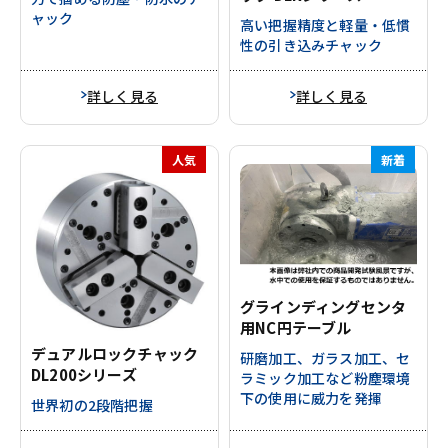
ャック
高い把握精度と軽量・低慣
性の引き込みチャック
詳しく見る
詳しく見る
人気
新着
グラインディングセンタ
用NC円テーブル
デュアルロックチャック
研磨加工、ガラス加工、セ
DL200シリーズ
ラミック加工など粉塵環境
下の使用に威力を発揮
世界初の2段階把握