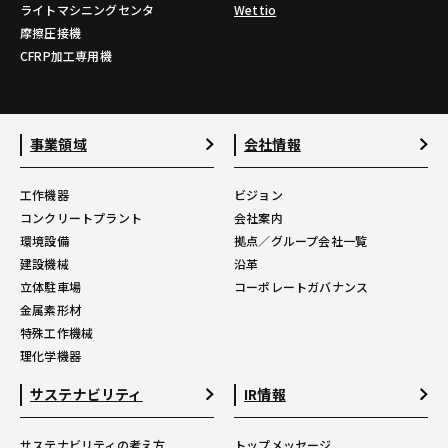
ライトマシニングセンタ
Wettio
摩擦圧接機
CFRP加工専用機
事業領域
会社情報
工作機器
ビジョン
コンクリートプラント
会社案内
環境設備
拠点／グループ会社一覧
建設機械
沿革
立体駐車場
コーポレートガバナンス
金属素形材
特殊工作機械
理化学機器
サステナビリティ
IR情報
サステナビリティの考え方
トップメッセージ