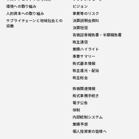
環境への取り組み
ビジョン
人的資本への取り組み
事業等のリスク
サプライチェーンと地域社会との
決算説明会資料
協働
決算短信
有価証券報告書・半期報告書
株主通信
業績ハイライト
事業サマリー
株式基本情報
株主還元・配当
株主総会
株価関連情報
株式事務手続き
電子公告
体制
内部統制システム
業績予想
個人投資家の皆様へ