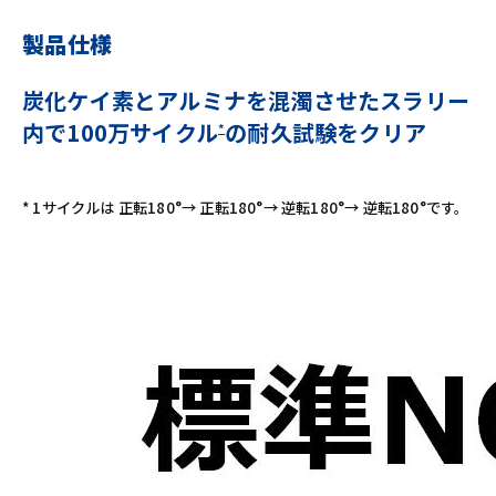
製品仕様
炭化ケイ素とアルミナを混濁させたスラリー
内で100万サイクル
の耐久試験をクリア
*
* 1サイクルは 正転180°→ 正転180°→ 逆転180°→ 逆転180°です。