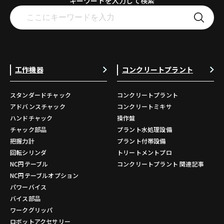
キーワードを入力して検索
工作機器
コンクリートプラント
スタンダードチャック
コンクリートプラント
アドバンスチャック
コンクリートミキサ
ハンドチャック
操作盤
チャック部品
プラント水処理設備
把握力計
プラント付帯設備
回転シリンダ
トリートメントプロ
NC円テーブル
コンクリートプラント 関連記事
NC円テーブルオプション
パワーバイス
バイス部品
ワークグリッパ
ロボットアクセサリー