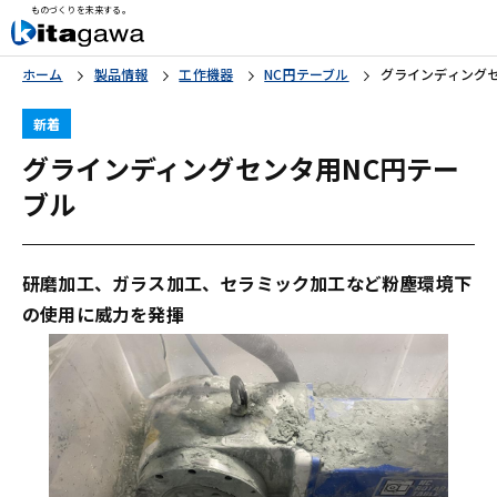
ものづくりを未来する。
ホーム
製品情報
工作機器
NC円テーブル
グラインディングセ
新着
グラインディングセンタ用NC円テー
ブル
研磨加工、ガラス加工、セラミック加工など粉塵環境下
の使用に威力を発揮