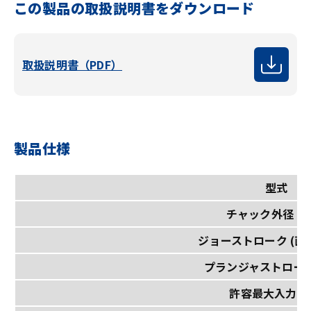
この製品の取扱説明書をダウンロード
取扱説明書（PDF）
製品仕様
型式
チャック外径 (m
ジョーストローク (直径
プランジャストローク 
許容最大入力 (k