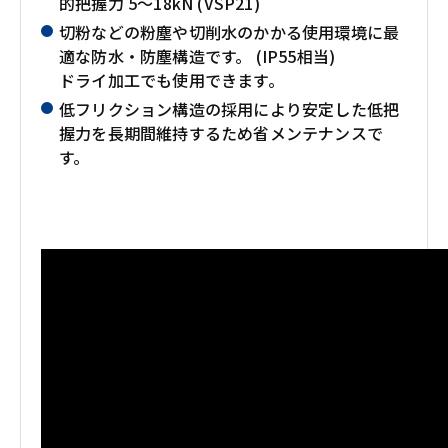
的把握力 5～18kN (VSP21)
切粉などの粉塵や切削水のかかる使用環境に最
適な防水・防塵構造です。 (IP55相当)
ドライ加工でも使用できます。
低フリクション構造の採用により安定した低把
握力を長期間維持するため省メンテナンスで
す。