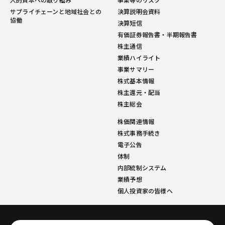
サプライチェーンと地域社会との
決算説明会資料
協働
決算短信
有価証券報告書・半期報告書
株主通信
業績ハイライト
事業サマリー
株式基本情報
株主還元・配当
株主総会
株価関連情報
株式事務手続き
電子公告
体制
内部統制システム
業績予想
個人投資家の皆様へ