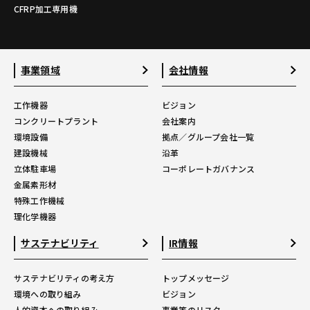
CFRP加工専用機
事業領域
会社情報
工作機器
ビジョン
コンクリートプラント
会社案内
環境設備
拠点／グループ会社一覧
建設機械
沿革
立体駐車場
コーポレートガバナンス
金属素形材
特殊工作機械
理化学機器
サステナビリティ
IR情報
サステナビリティの考え方
トップメッセージ
環境への取り組み
ビジョン
人的資本への取り組み
事業等のリスク