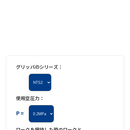
グリッパのシリーズ：
使用空圧力：
P =
ワークを把持した時のワークと