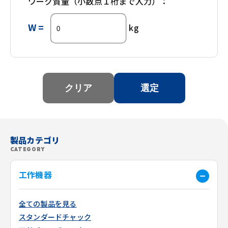
ワーク質量（小数点１桁まで入力）：
W =
kg
製品カテゴリ
CATEGORY
工作機器
全ての製品を見る
スタンダードチャック