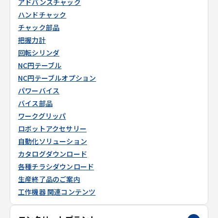
アドバンスチャック
ハンドチャック
チャック部品
把握力計
回転シリンダ
NC円テーブル
NC円テーブルオプション
パワーバイス
バイス部品
ワークグリッパ
ロボットアクセサリー
自動化ソリューション
カタログダウンロード
各種チラシダウンロード
生産終了品のご案内
工作機器 関連コンテンツ