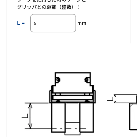
グリッパとの距離（整数）：
L =
mm