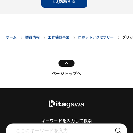
検索する
ホーム
製品情報
工作機器事業
ロボットアクセサリー
グリ
ページトップへ
キーワードを入力して検索