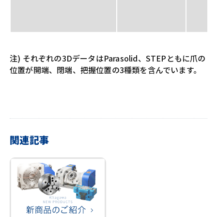
注) それぞれの3DデータはParasolid、STEPともに爪の
位置が開端、閉端、把握位置の3種類を含んでいます。
関連記事