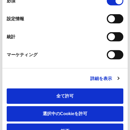
必須
意
の
選
設定情報
択
統計
マーケティング
詳細を表示
全て許可
選択中のCookieを許可