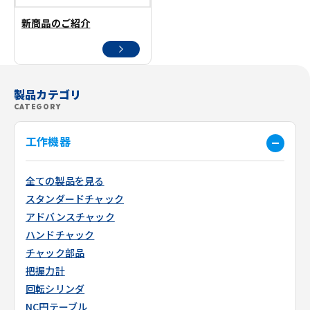
新商品のご紹介
製品カテゴリ
CATEGORY
工作機器
全ての製品を見る
スタンダードチャック
アドバンスチャック
ハンドチャック
チャック部品
把握力計
回転シリンダ
NC円テーブル