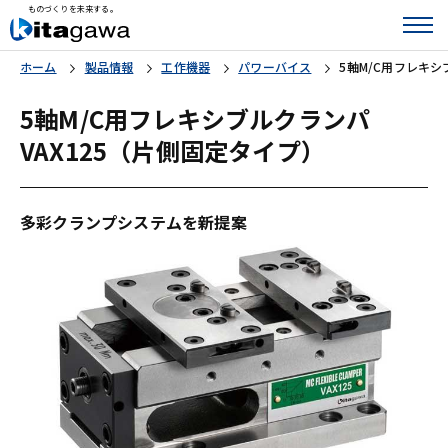
ものづくりを未来する。
ホーム
製品情報
工作機器
パワーバイス
5軸M/C用フレキシ
5軸M/C用フレキシブルクランパ
VAX125（片側固定タイプ）
多彩クランプシステムを新提案