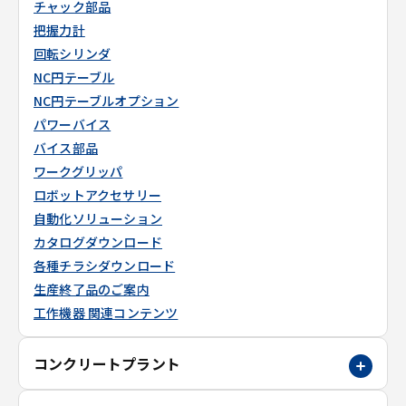
チャック部品
把握力計
回転シリンダ
NC円テーブル
NC円テーブルオプション
パワーバイス
バイス部品
ワークグリッパ
ロボットアクセサリー
自動化ソリューション
カタログダウンロード
各種チラシダウンロード
生産終了品のご案内
工作機器 関連コンテンツ
コンクリートプラント