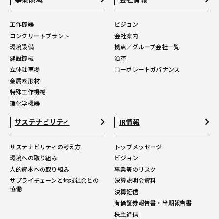
工作機器
ビジョン
コンクリートプラント
会社案内
環境設備
拠点／グループ会社一覧
建設機械
沿革
立体駐車場
コーポレートガバナンス
金属素形材
特殊工作機械
理化学機器
サステナビリティ
IR情報
サステナビリティの考え方
トップメッセージ
環境への取り組み
ビジョン
人的資本への取り組み
事業等のリスク
サプライチェーンと地域社会との
決算説明会資料
協働
決算短信
有価証券報告書・半期報告書
株主通信