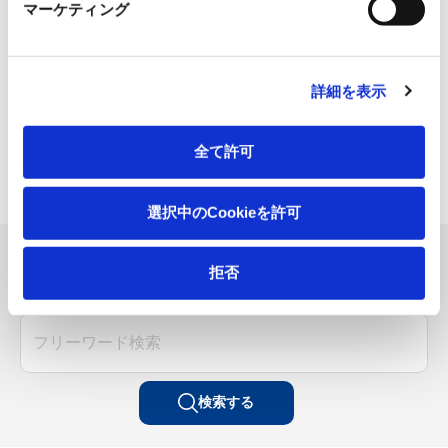
マーケティング
詳細を表示
全て許可
選択中のCookieを許可
製品を検索する
拒否
SEARCH
検索する