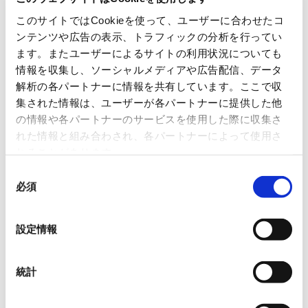
このサイトではCookieを使って、ユーザーに合わせたコ
ンテンツや広告の表示、トラフィックの分析を行ってい
ます。またユーザーによるサイトの利用状況についても
情報を収集し、ソーシャルメディアや広告配信、データ
解析の各パートナーに情報を共有しています。ここで収
集された情報は、ユーザーが各パートナーに提供した他
の情報や各パートナーのサービスを使用した際に収集さ
れた情報と組み合わされ、各パートナーによって使用さ
れることがあります。
同
必須
意
の
選
設定情報
択
統計