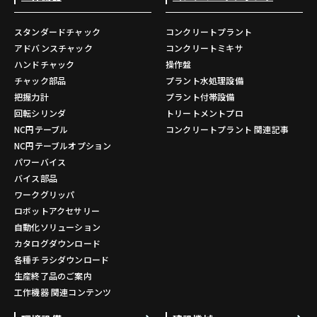
スタンダードチャック
コンクリートプラント
アドバンスチャック
コンクリートミキサ
ハンドチャック
操作盤
チャック部品
プラント水処理設備
把握力計
プラント付帯設備
回転シリンダ
トリートメントプロ
NC円テーブル
コンクリートプラント 関連記事
NC円テーブルオプション
パワーバイス
バイス部品
ワークグリッパ
ロボットアクセサリー
自動化ソリューション
カタログダウンロード
各種チラシダウンロード
生産終了品のご案内
工作機器 関連コンテンツ