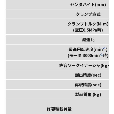
センタハイト(mm)
クランプ方式
クランプトルク(N·m)
(空圧0.5MPa時)
減速比
-1
最高回転速度(min
)
-1
(モータ 3000min
時)
許容ワークイナーシャ(kg·m
割出精度(sec)
再現精度(sec)
製品質量 (kg)
許容積載質量