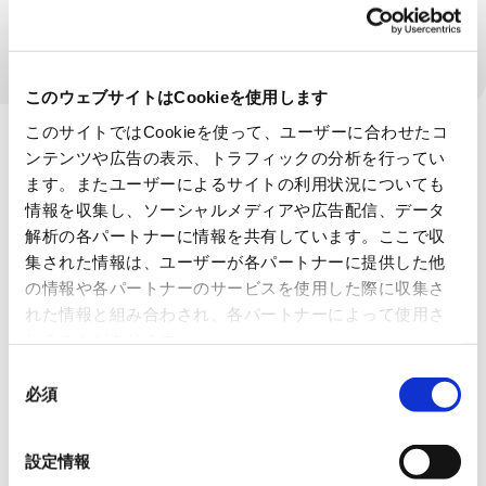
理化学機器
このウェブサイトはCookieを使用します
このサイトではCookieを使って、ユーザーに合わせたコ
ンテンツや広告の表示、トラフィックの分析を行ってい
ます。またユーザーによるサイトの利用状況についても
情報を収集し、ソーシャルメディアや広告配信、データ
解析の各パートナーに情報を共有しています。ここで収
集された情報は、ユーザーが各パートナーに提供した他
の情報や各パートナーのサービスを使用した際に収集さ
れた情報と組み合わされ、各パートナーによって使用さ
れることがあります。
同
必須
意
の
選
設定情報
択