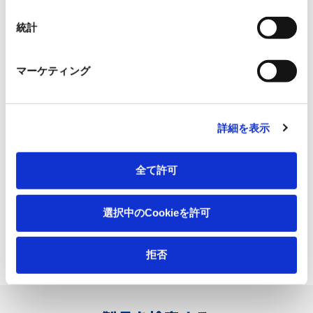
統計
マーケティング
詳細を表示
全て許可
選択中のCookieを許可
拒否