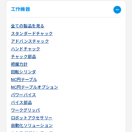
工作機器
全ての製品を見る
スタンダードチャック
アドバンスチャック
ハンドチャック
チャック部品
把握力計
回転シリンダ
NC円テーブル
NC円テーブルオプション
パワーバイス
バイス部品
ワークグリッパ
ロボットアクセサリー
自動化ソリューション