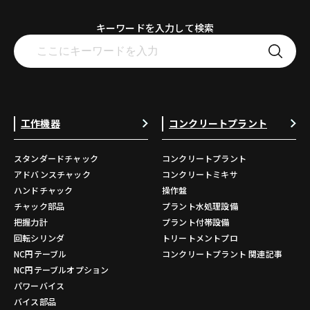
キーワードを入力して検索
工作機器
コンクリートプラント
スタンダードチャック
コンクリートプラント
アドバンスチャック
コンクリートミキサ
ハンドチャック
操作盤
チャック部品
プラント水処理設備
把握力計
プラント付帯設備
回転シリンダ
トリートメントプロ
NC円テーブル
コンクリートプラント 関連記事
NC円テーブルオプション
パワーバイス
バイス部品