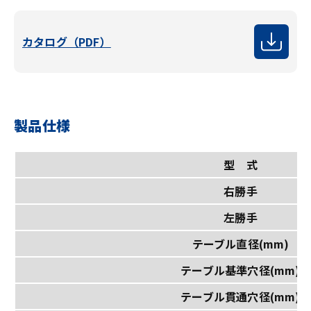
カタログ（PDF）
製品仕様
型 式
右勝手
左勝手
テーブル直径(mm)
テーブル基準穴径(mm)
テーブル貫通穴径(mm)