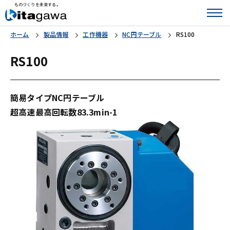
ものづくりを未来する。
ホーム
製品情報
工作機器
NC円テーブル
RS100
RS100
簡易タイプNC円テーブル
超高速最高回転数83.3min-1