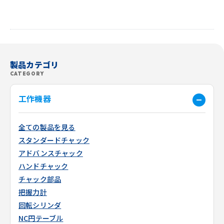
製品カテゴリ
CATEGORY
工作機器
全ての製品を見る
スタンダードチャック
アドバンスチャック
ハンドチャック
チャック部品
把握力計
回転シリンダ
NC円テーブル