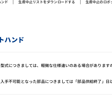
ハンド
生産中止リストをダウンロードする
生産中止のロボ
トハンド
替型式につきましては、軽微な仕様違いのある場合があります
社入手不可能となった部品につきましては「部品供給終了」日