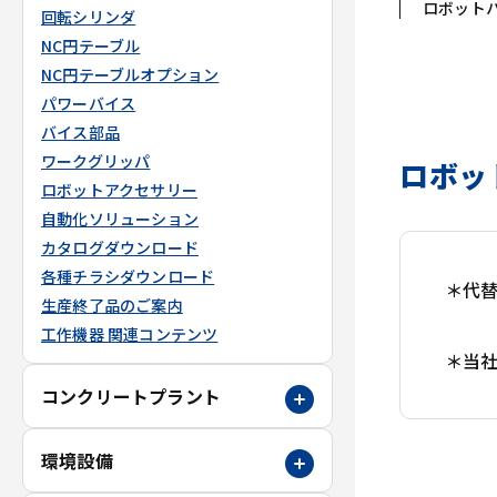
ロボット
回転シリンダ
NC円テーブル
NC円テーブルオプション
パワーバイス
バイス部品
ワークグリッパ
ロボッ
ロボットアクセサリー
自動化ソリューション
カタログダウンロード
各種チラシダウンロード
＊代
生産終了品のご案内
工作機器 関連コンテンツ
＊当
コンクリートプラント
環境設備