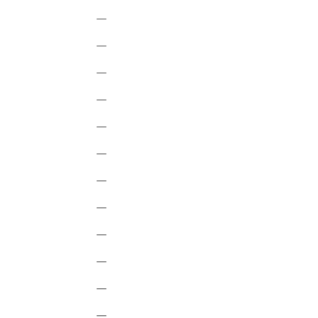
―
―
―
―
―
―
―
―
―
―
―
―