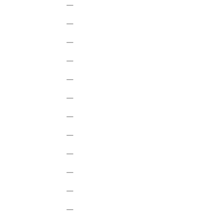
―
―
―
―
―
―
―
―
―
―
―
―