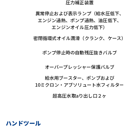
圧力補正装置
異常停止および表示ランプ（給水圧低下、
エンジン過熱、ポンプ過熱、油圧低下、
エンジンオイル圧力低下）
密閉循環式オイル潤滑（クランク、ケース）
ポンプ停止時の自動残圧抜きバルブ
オーバープレッシャー保護バルブ
給水用ブースター、ポンプおよび
10ミクロン・アブソリュート水フィルター
超高圧水取aり出し口２ヶ
ハンドツール