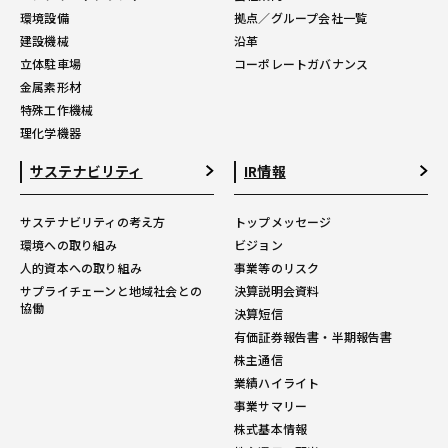
環境設備
拠点／グループ会社一覧
建設機械
沿革
立体駐車場
コーポレートガバナンス
金属素形材
特殊工作機械
理化学機器
サステナビリティ
IR情報
サステナビリティの考え方
トップメッセージ
環境への取り組み
ビジョン
人的資本への取り組み
事業等のリスク
サプライチェーンと地域社会との
決算説明会資料
協働
決算短信
有価証券報告書・半期報告書
株主通信
業績ハイライト
事業サマリー
株式基本情報