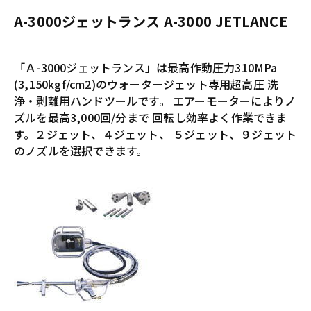
A-3000ジェットランス A-3000 JETLANCE
「Ａ-3000ジェットランス」は最高作動圧力310MPa
(3,150kgf/cm2)のウォータージェット専用超高圧 洗
浄・剥離用ハンドツールです。 エアーモーターによりノ
ズルを最高3,000回/分まで 回転し効率よく作業できま
す。２ジェット、４ジェット、 ５ジェット、９ジェット
のノズルを選択できます。