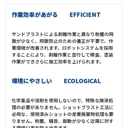
作業効率があがる EFFICIENT
サンドブラストによる剥離作業と異なり粉塵の飛
散が少なく、飛散防止のための養正が不要で、作
業環境が改善されます。ロボットシステムを採用
することにより、剥離作業と並行して検査、塗装
作業ができさらに施工効率を上げられます。
環境にやさしい ECOLOGICAL
化学薬品や溶剤を使用しないので、特殊な廃液処
理の必要がありません。ショットブラスト工法に
必用な、使用済みショットの産業廃棄物処理も要
りません。粉塵、騒音、振動が少なく近隣に対す
る環境公害を防止出来ます。