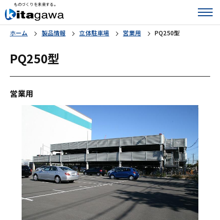
ものづくりを未来する。
ホーム
製品情報
立体駐車場
営業用
PQ250型
PQ250型
営業用