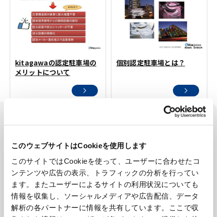
kitagawaの認定駐車場の
個別認定駐車場とは？
メリットについて
製品カテゴリ
CATEGORY
このウェブサイトはCookieを使用します
工作機器
このサイトではCookieを使って、ユーザーに合わせたコ
ンテンツや広告の表示、トラフィックの分析を行ってい
コンクリートプラント
ます。またユーザーによるサイトの利用状況についても
情報を収集し、ソーシャルメディアや広告配信、データ
解析の各パートナーに情報を共有しています。ここで収
環境設備