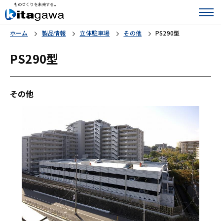
ものづくりを未来する。
ホーム
製品情報
立体駐車場
その他
PS290型
PS290型
その他