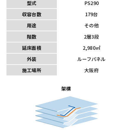
型式
PS290
収容台数
179台
用途
その他
階数
2層3段
延床面積
2,980㎡
外装
ルーフパネル
施工場所
大阪府
架構