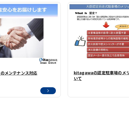
kitagawaの認定駐車場の
awaのメンテナンス対応
いて