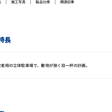
長
施工写真
製品仕様
関連記事
特長
院者用の立体駐車場で、敷地が狭く目一杯の計画。