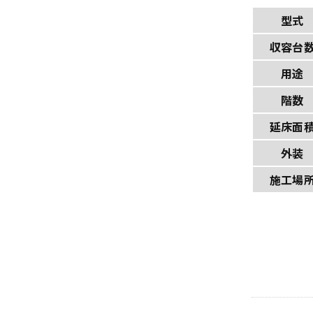
型式
収容台
用途
階数
延床面
外装
施工場