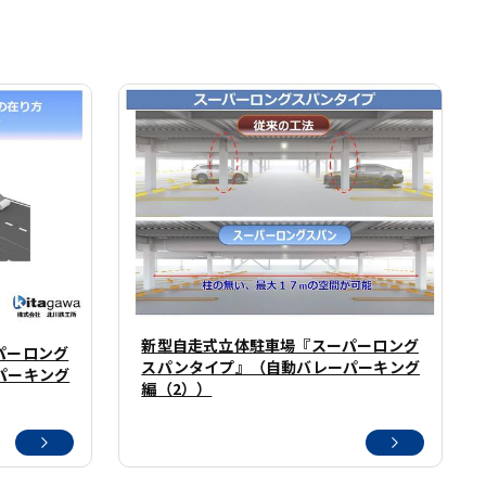
新型自走式立体駐車場『スーパーロング
パーロング
スパンタイプ』（自動バレーパーキング
パーキング
編（2））