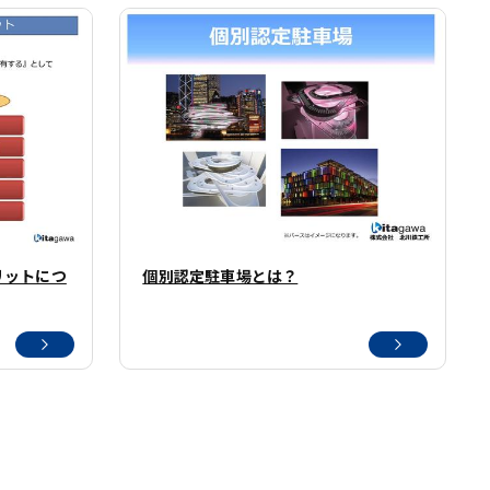
メリットにつ
個別認定駐車場とは？