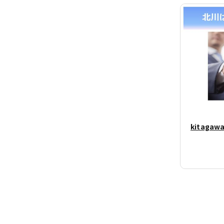
kitag