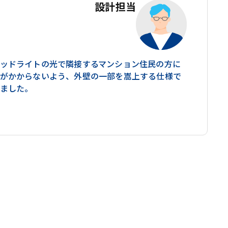
設計担当
ッドライトの光で隣接するマンション住民の方に
がかからないよう、外壁の一部を嵩上する仕様で
ました。