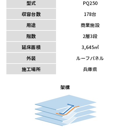
型式
PQ250
収容台数
178台
用途
商業施設
階数
2層3段
延床面積
3,645㎡
外装
ルーフパネル
施工場所
兵庫県
架構