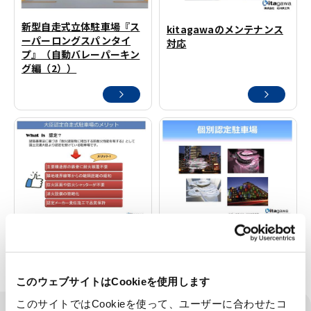
新型自走式立体駐車場『ス
kitagawaのメンテナンス
ーパーロングスパンタイ
対応
プ』（自動バレーパーキン
グ編（2））
kitagawaの認定駐車場の
個別認定駐車場とは？
メリットについて
このウェブサイトはCookieを使用します
このサイトではCookieを使って、ユーザーに合わせたコ