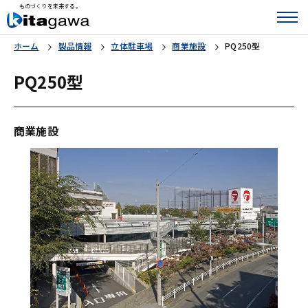
ものづくりを未来する。
ホーム
製品情報
立体駐車場
商業施設
PQ250型
PQ250型
商業施設