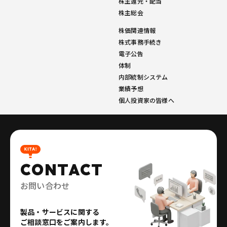
株主還元・配当
株主総会
株価関連情報
株式事務手続き
電子公告
体制
内部統制システム
業績予想
個人投資家の皆様へ
CONTACT
お問い合わせ
製品・サービスに関する
ご相談窓口をご案内します。