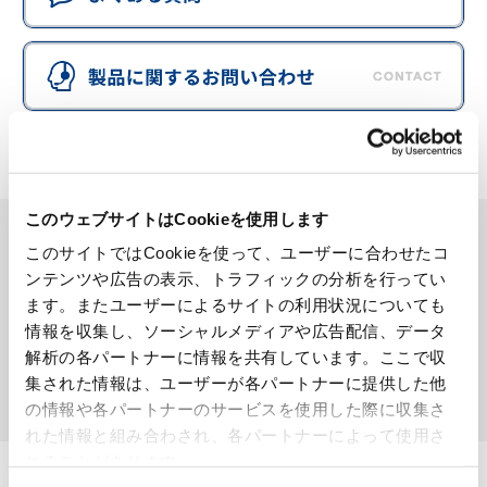
このウェブサイトはCookieを使用します
製品を検索する
このサイトではCookieを使って、ユーザーに合わせたコ
SEARCH
ンテンツや広告の表示、トラフィックの分析を行ってい
ます。またユーザーによるサイトの利用状況についても
情報を収集し、ソーシャルメディアや広告配信、データ
解析の各パートナーに情報を共有しています。ここで収
集された情報は、ユーザーが各パートナーに提供した他
検索する
の情報や各パートナーのサービスを使用した際に収集さ
れた情報と組み合わされ、各パートナーによって使用さ
れることがあります。