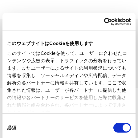
製品を検索する
SEARCH
このウェブサイトはCookieを使用します
このサイトではCookieを使って、ユーザーに合わせたコ
ンテンツや広告の表示、トラフィックの分析を行ってい
ます。またユーザーによるサイトの利用状況についても
検索する
情報を収集し、ソーシャルメディアや広告配信、データ
解析の各パートナーに情報を共有しています。ここで収
集された情報は、ユーザーが各パートナーに提供した他
の情報や各パートナーのサービスを使用した際に収集さ
れた情報と組み合わされ、各パートナーによって使用さ
れることがあります。
同
必須
意
ページトップへ
の