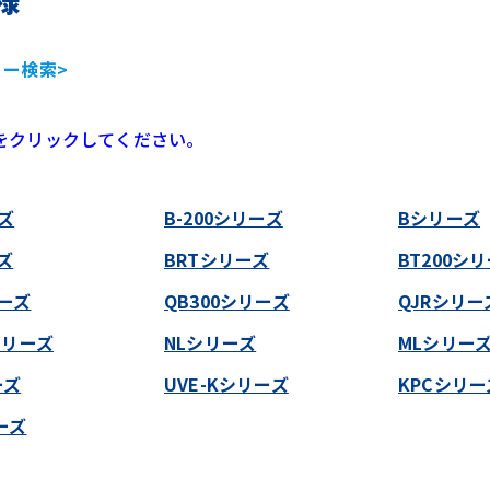
様
ョー検索>
をクリックしてください。
ズ
B-200シリーズ
Bシリーズ
ズ
BRTシリーズ
BT200シ
ーズ
QB300シリーズ
QJRシリー
Tシリーズ
NLシリーズ
MLシリー
ーズ
UVE-Kシリーズ
KPCシリー
ーズ