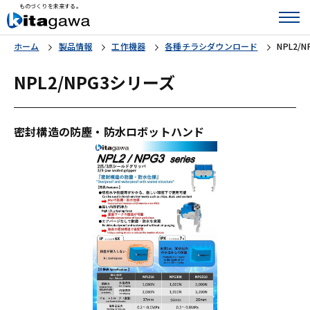
ものづくりを未来する。
ホーム
製品情報
工作機器
各種チラシダウンロード
NPL2/
NPL2/NPG3シリーズ
密封構造の防塵・防水ロボットハンド