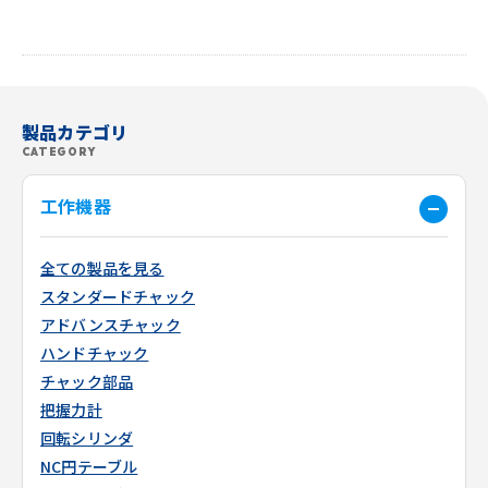
製品カテゴリ
CATEGORY
工作機器
全ての製品を見る
スタンダードチャック
アドバンスチャック
ハンドチャック
チャック部品
把握力計
回転シリンダ
NC円テーブル