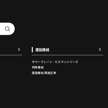
建設機械
タワークレーン - ビルマンシリーズ
特殊機械
建設機械 関連記事