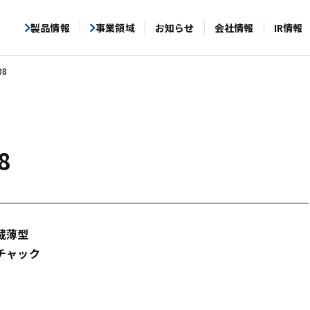
製品情報
事業領域
お知らせ
会社情報
IR情報
08
8
蔵薄型
チャック