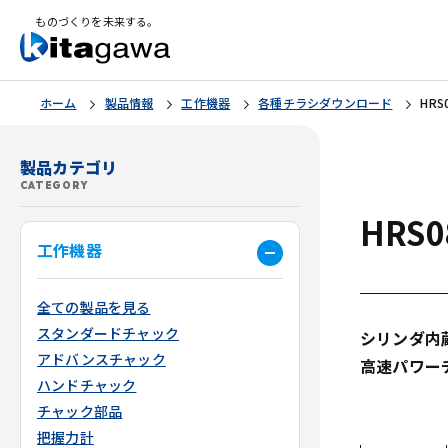
ものづくりを未来する。
ホーム
製品情報
工作機器
各種チラシダウンロード
HRS
製品カテゴリ
CATEGORY
HRS0
工作機器
全ての製品を見る
スタンダードチャック
シリンダ内
アドバンスチャック
高速パワー
ハンドチャック
チャック部品
把握力計