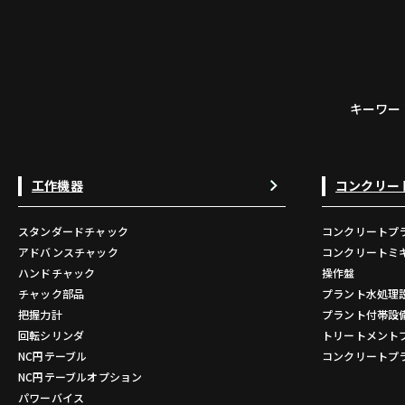
キーワー
工作機器
コンクリー
スタンダードチャック
コンクリートプ
アドバンスチャック
コンクリートミ
ハンドチャック
操作盤
チャック部品
プラント水処理
把握力計
プラント付帯設
回転シリンダ
トリートメント
NC円テーブル
コンクリートプ
NC円テーブルオプション
パワーバイス