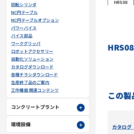
HRS08
回転シリンダ
NC円テーブル
NC円テーブルオプション
パワーバイス
バイス部品
ワークグリッパ
HRS0
ロボットアクセサリー
自動化ソリューション
カタログダウンロード
各種チラシダウンロード
生産終了品のご案内
工作機器 関連コンテンツ
この製
コンクリートプラント
環境設備
カタログ（