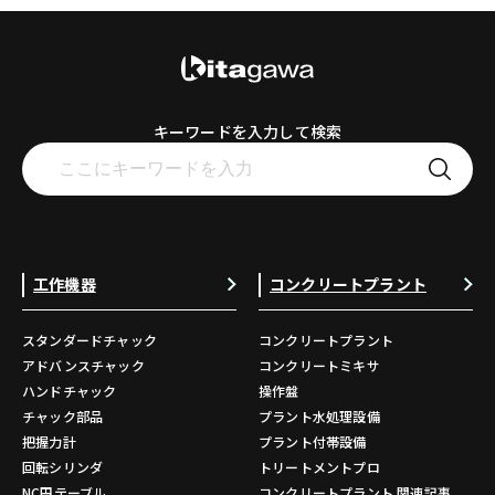
キーワードを入力して検索
工作機器
コンクリートプラント
スタンダードチャック
コンクリートプラント
アドバンスチャック
コンクリートミキサ
ハンドチャック
操作盤
チャック部品
プラント水処理設備
把握力計
プラント付帯設備
回転シリンダ
トリートメントプロ
NC円テーブル
コンクリートプラント 関連記事