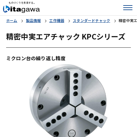
ものづくりを未来する。
ホーム
製品情報
工作機器
スタンダードチャック
精密中実エ
精密中実エアチャック KPCシリーズ
ミクロン台の繰り返し精度