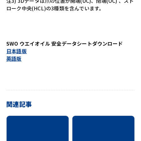
注3) 3Dデータは爪の位置が開端(UC)、閉端(OC) 、スト
ローク中央(HCL)の3種類を含んでいます。
SWO ウエイオイル 安全データシートダウンロード
日本語版
英語版
関連記事