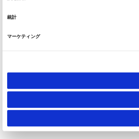
択
統計
マーケティング