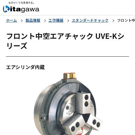
ものづくりを未来する。
ホーム
製品情報
工作機器
スタンダードチャック
フロント中
フロント中空エアチャック UVE-Kシ
リーズ
エアシリンダ内蔵