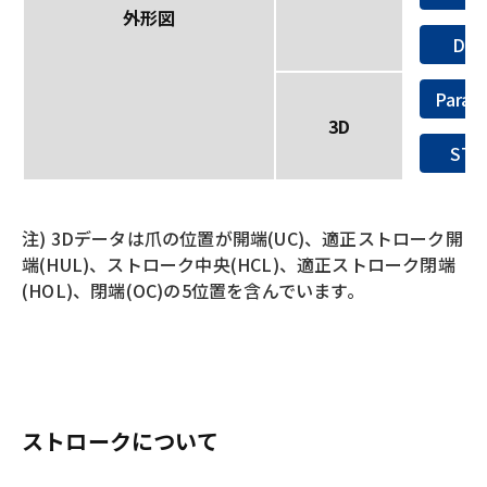
外形図
DW
Paraso
3D
STE
注) 3Dデータは爪の位置が開端(UC)、適正ストローク開
端(HUL)、ストローク中央(HCL)、適正ストローク閉端
(HOL)、閉端(OC)の5位置を含んでいます。
ストロークについて