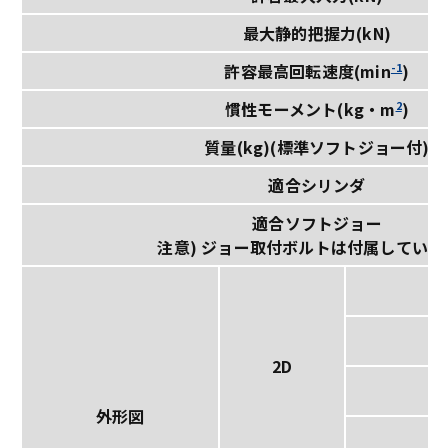
最大静的把握力(kN)
-1
許容最高回転速度(min
)
2
慣性モーメント(kg・m
)
質量(kg)(標準ソフトジョー付)
適合シリンダ
適合ソフトジョー
注意) ジョー取付ボルトは付属していま
2D
外形図