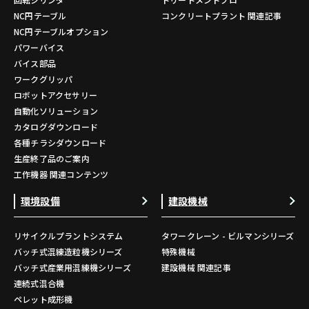
NC円テーブル
コンクリートプラント 関連記事
NC円テーブルオプション
パワーバイス
バイス部品
ワークグリッパ
ロボットアクセサリー
自動化ソリューション
カタログダウンロード
各種チラシダウンロード
生産終了品のご案内
工作機器 関連コンテンツ
環境設備
建設機械
リサイクルプラントシステム
タワークレーン - ビルマンシリーズ
バッチ式混練造粒機シリーズ
特殊機械
バッチ式産業用混練機シリーズ
建設機械 関連記事
連続式混合機
ペレット成形機