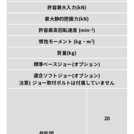
許容最大入力(kN)
最大静的把握力(kN)
-1
許容最高回転速度 (min
)
2
慣性モーメント (kg・m
)
質量(kg)
標準ベースジョー(オプション)
適合ソフトジョー(オプション)
注意) ジョー取付ボルトは付属していません
2D
外形図