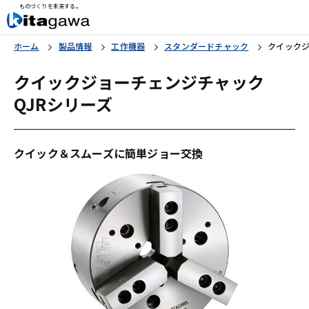
ものづくりを未来する。
ホーム
製品情報
工作機器
スタンダードチャック
クイックジ
クイックジョーチェンジチャック
QJRシリーズ
クイック＆スムーズに簡単ジョー交換