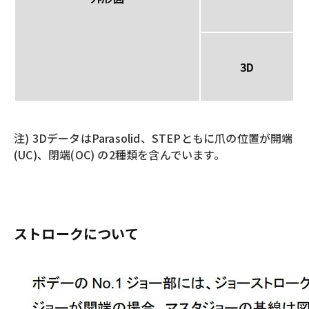
3D
注) 3DデータはParasolid、STEPともに爪の位置が開端
(UC)、閉端(OC) の2種類を含んでいます。
ストロークについて