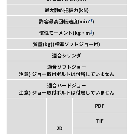
最大静的把握力(kN)
-1
許容最高回転速度(min
)
2
慣性モーメント(kg・m
)
質量(kg)(標準ソフトジョー付)
適合シリンダ
適合ソフトジョー
注意) ジョー取付ボルトは付属していません
適合ハードジョー
注意) ジョー取付ボルトは付属していません
PDF
TIF
2D