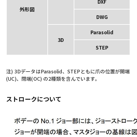
DXF
外形図
DWG
Parasolid
3D
STEP
注) 3DデータはParasolid、STEPともに爪の位置が開端
(UC)、閉端(OC) の2種類を含んでいます。
ストロークについて