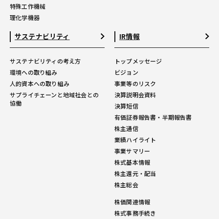
特殊工作機械
理化学機器
サステナビリティ
IR情報
サステナビリティの考え方
トップメッセージ
環境への取り組み
ビジョン
人的資本への取り組み
事業等のリスク
サプライチェーンと地域社会との
決算説明会資料
協働
決算短信
有価証券報告書・半期報告書
株主通信
業績ハイライト
事業サマリー
株式基本情報
株主還元・配当
株主総会
株価関連情報
株式事務手続き