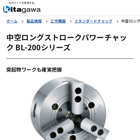
ものづくりを未来する。
ホーム
製品情報
工作機器
スタンダードチャック
中空ロング
中空ロングストロークパワーチャッ
ク BL-200シリーズ
突起物ワークも確実把握