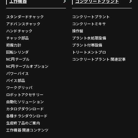
工作機器
コンクリートプラント
スタンダードチャック
コンクリートプラント
アドバンスチャック
コンクリートミキサ
ハンドチャック
操作盤
チャック部品
プラント水処理設備
把握力計
プラント付帯設備
回転シリンダ
トリートメントプロ
NC円テーブル
コンクリートプラント 関連記事
NC円テーブルオプション
パワーバイス
バイス部品
ワークグリッパ
ロボットアクセサリー
自動化ソリューション
カタログダウンロード
各種チラシダウンロード
生産終了品のご案内
工作機器 関連コンテンツ