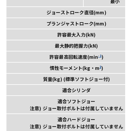
最小
ジョーストローク直径(mm)
プランジャストローク(mm)
許容最大入力(kN)
最大静的把握力(kN)
-1
許容最高回転速度(min
)
2
慣性モーメント(kg・m
)
質量(kg) (標準ソフトジョー付)
適合シリンダ
適合ソフトジョー
注意) ジョー取付ボルトは付属していません
適合ハードジョー
注意) ジョー取付ボルトは付属していません