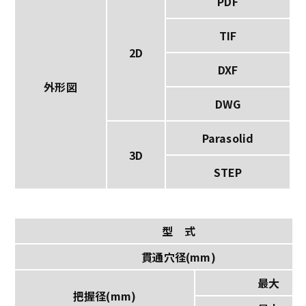
PDF
TIF
2D
DXF
外形図
DWG
Parasolid
3D
STEP
型 式
貫通穴径(mm)
最大
把握径(mm)