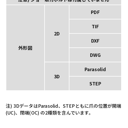
PDF
TIF
2D
DXF
外形図
DWG
Parasolid
3D
STEP
注) 3DデータはParasolid、STEPともに爪の位置が開端
(UC)、閉端(OC) の2種類を含んでいます。