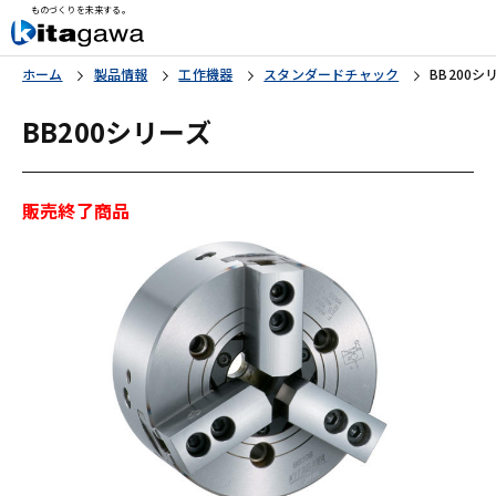
ものづくりを未来する。
ホーム
製品情報
工作機器
スタンダードチャック
BB200シ
BB200シリーズ
販売終了商品