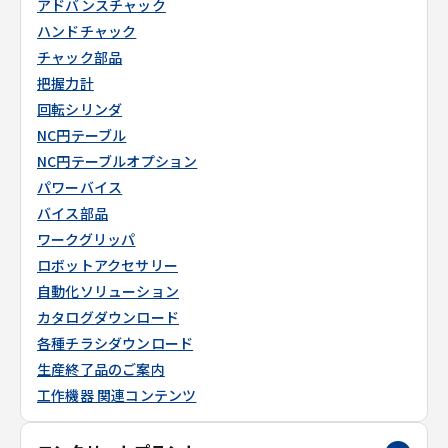
アドバンスチャック
ハンドチャック
チャック部品
把握力計
回転シリンダ
NC円テーブル
NC円テーブルオプション
パワーバイス
バイス部品
ワークグリッパ
ロボットアクセサリー
自動化ソリューション
カタログダウンロード
各種チラシダウンロード
生産終了品のご案内
工作機器 関連コンテンツ