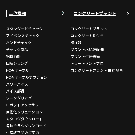
工作機器
コンクリートプラント
スタンダードチャック
コンクリートプラント
アドバンスチャック
コンクリートミキサ
ハンドチャック
操作盤
チャック部品
プラント水処理設備
把握力計
プラント付帯設備
回転シリンダ
トリートメントプロ
NC円テーブル
コンクリートプラント 関連記事
NC円テーブルオプション
パワーバイス
バイス部品
ワークグリッパ
ロボットアクセサリー
自動化ソリューション
カタログダウンロード
各種チラシダウンロード
生産終了品のご案内