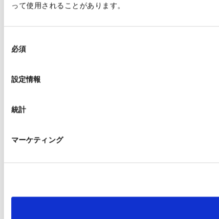
って使用されることがあります。
同
必須
意
の
選
設定情報
択
統計
マーケティング