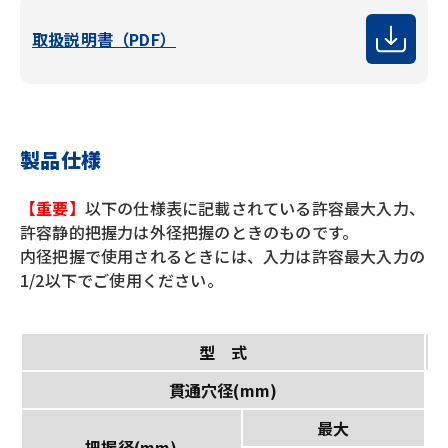
取扱説明書（PDF）
製品仕様
【重要】
以下の仕様表に記載されている許容最大入力、
許容静的把握力は外径把握のときのものです。
内径把握で使用されるときには、入力は許容最大入力の
1/2以下でご使用ください。
型 式
貫通穴径(mm)
最大
把握径(mm)