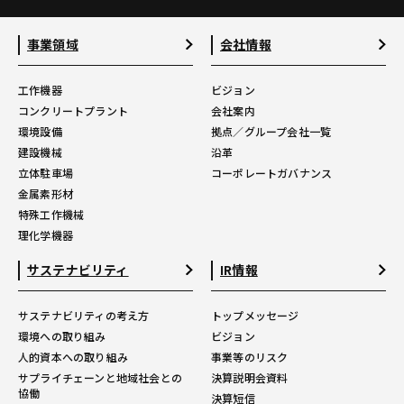
事業領域
会社情報
工作機器
ビジョン
コンクリートプラント
会社案内
環境設備
拠点／グループ会社一覧
建設機械
沿革
立体駐車場
コーポレートガバナンス
金属素形材
特殊工作機械
理化学機器
サステナビリティ
IR情報
サステナビリティの考え方
トップメッセージ
環境への取り組み
ビジョン
人的資本への取り組み
事業等のリスク
サプライチェーンと地域社会との
決算説明会資料
協働
決算短信