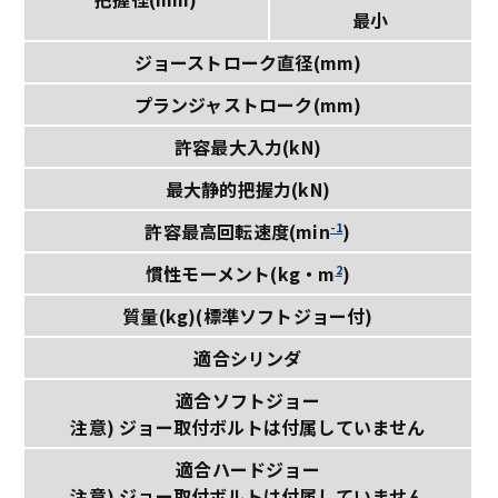
最小
ジョーストローク直径(mm)
プランジャストローク(mm)
許容最大入力(kN)
最大静的把握力(kN)
-1
許容最高回転速度(min
)
2
慣性モーメント(kg・m
)
質量(kg)(標準ソフトジョー付)
適合シリンダ
適合ソフトジョー
注意) ジョー取付ボルトは付属していません
適合ハードジョー
注意) ジョー取付ボルトは付属していません