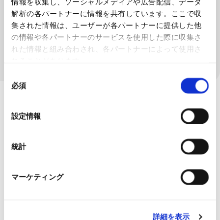
情報を収集し、ソーシャルメディアや広告配信、データ
解析の各パートナーに情報を共有しています。ここで収
特殊工作機械
集された情報は、ユーザーが各パートナーに提供した他
の情報や各パートナーのサービスを使用した際に収集さ
れた情報と組み合わされ、各パートナーによって使用さ
理化学機器
れることがあります。
同
必須
意
の
選
設定情報
択
統計
マーケティング
詳細を表示