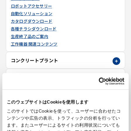
ロボットアクセサリー
自動化ソリューション
カタログダウンロード
各種チラシダウンロード
生産終了品のご案内
工作機器 関連コンテンツ
コンクリートプラント
環境設備
建設機械
このウェブサイトはCookieを使用します
立体駐車場
このサイトではCookieを使って、ユーザーに合わせたコ
ンテンツや広告の表示、トラフィックの分析を行ってい
ます。またユーザーによるサイトの利用状況についても
金属素形材