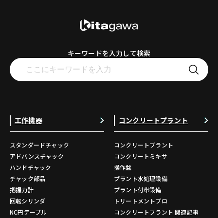
キーワードを入力して検索
工作機器
コンクリートプラント
スタンダードチャック
コンクリートプラント
アドバンスチャック
コンクリートミキサ
ハンドチャック
操作盤
チャック部品
プラント水処理設備
把握力計
プラント付帯設備
回転シリンダ
トリートメントプロ
NC円テーブル
コンクリートプラント 関連記事