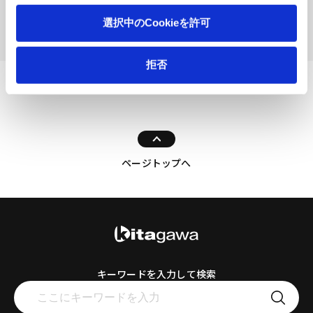
選択中のCookieを許可
検索する
拒否
ページトップへ
キーワードを入力して検索