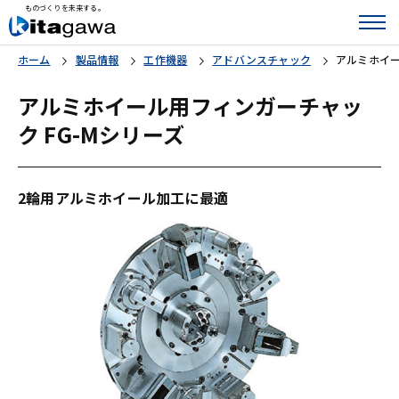
ものづくりを未来する。
ホーム
製品情報
工作機器
アドバンスチャック
アルミホイー
アルミホイール用フィンガーチャッ
ク FG-Mシリーズ
2輪用アルミホイール加工に最適