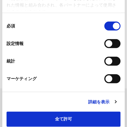
れた情報と組み合わされ、各パートナーによって使用さ
れることがあります。
同
必須
意
の
選
設定情報
択
統計
マーケティング
製品を検索する
詳細を表示
SEARCH
全て許可