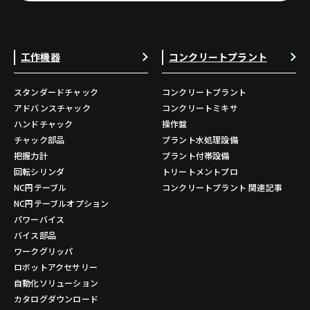
工作機器
コンクリートプラント
スタンダードチャック
コンクリートプラント
アドバンスチャック
コンクリートミキサ
ハンドチャック
操作盤
チャック部品
プラント水処理設備
把握力計
プラント付帯設備
回転シリンダ
トリートメントプロ
NC円テーブル
コンクリートプラント 関連記事
NC円テーブルオプション
パワーバイス
バイス部品
ワークグリッパ
ロボットアクセサリー
自動化ソリューション
カタログダウンロード