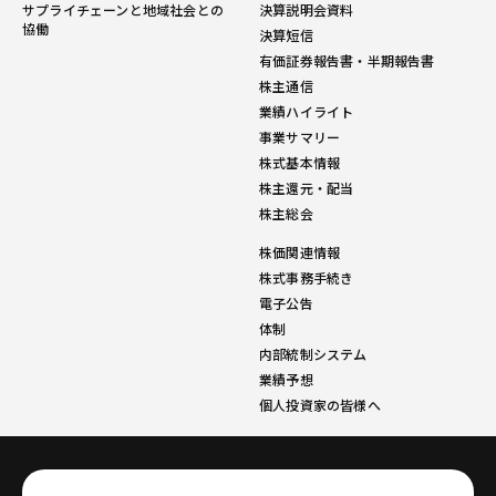
サプライチェーンと地域社会との
決算説明会資料
協働
決算短信
有価証券報告書・半期報告書
株主通信
業績ハイライト
事業サマリー
株式基本情報
株主還元・配当
株主総会
株価関連情報
株式事務手続き
電子公告
体制
内部統制システム
業績予想
個人投資家の皆様へ