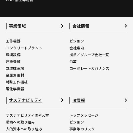
事業領域
会社情報
工作機器
ビジョン
コンクリートプラント
会社案内
環境設備
拠点／グループ会社一覧
建設機械
沿革
立体駐車場
コーポレートガバナンス
金属素形材
特殊工作機械
理化学機器
サステナビリティ
IR情報
サステナビリティの考え方
トップメッセージ
環境への取り組み
ビジョン
人的資本への取り組み
事業等のリスク