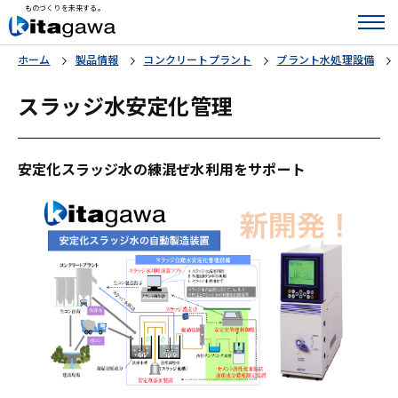
ものづくりを未来する。
ホーム
製品情報
コンクリートプラント
プラント水処理設備
スラッジ水安定化管理
安定化スラッジ水の練混ぜ水利用をサポート