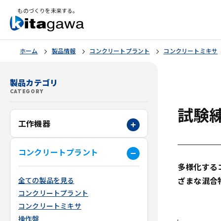
ものづくりを未来する。
ホーム
製品情報
コンクリートプラント
コンクリートミキサ
製品カテゴリ
CATEGORY
試験
工作機器
コンクリートプラント
多様化する
ざまな混合
全ての製品を見る
コンクリートプラント
コンクリートミキサ
操作盤