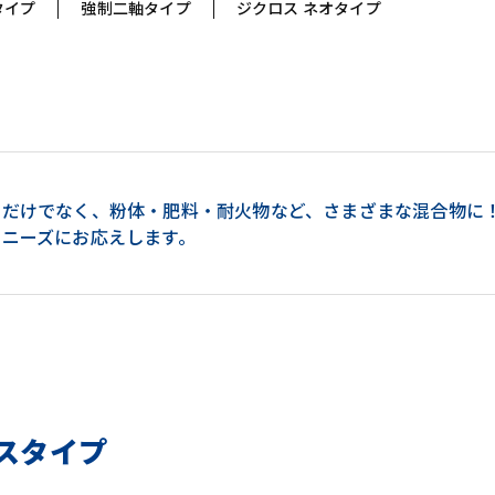
タイプ
強制二軸タイプ
ジクロス ネオタイプ
ンだけでなく、粉体・肥料・耐火物など、さまざまな混合物に！
のニーズにお応えします。
スタイプ