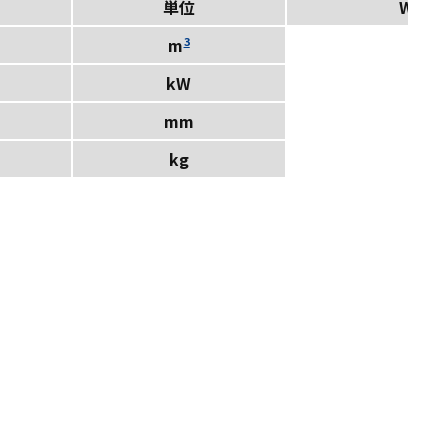
単位
W-60
3
0.06
m
kW
2.2
mm
40
kg
410