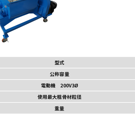
型式
公称容量
電動機 200V3Ø
使用最大粗骨材粒径
重量