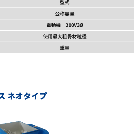
型式
公称容量
電動機 200V3Ø
使用最大粗骨材粒径
重量
ス ネオタイプ