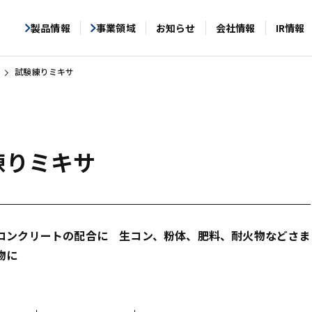
製品情報
事業領域
お知らせ
会社情報
IR情報
試験練りミキサ
練りミキサ
コンクリートの配合に 生コン、粉体、肥料、耐火物などさま
物に