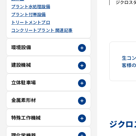
ジクロス
プラント水処理設備
プラント付帯設備
トリートメントプロ
コンクリートプラント 関連記事
環境設備
生コ
建設機械
客様
立体駐車場
金属素形材
特殊工作機械
ジクロ
理化学機器