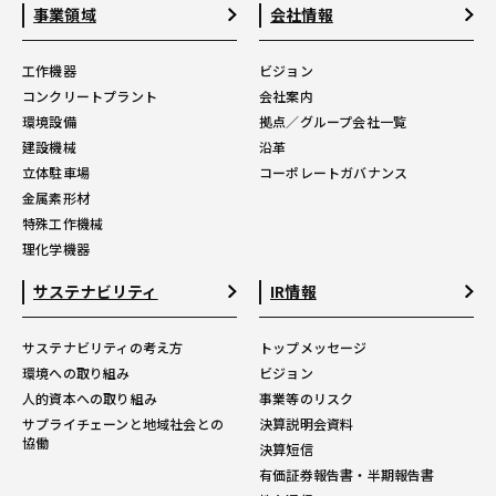
事業領域
会社情報
工作機器
ビジョン
コンクリートプラント
会社案内
環境設備
拠点／グループ会社一覧
建設機械
沿革
立体駐車場
コーポレートガバナンス
金属素形材
特殊工作機械
理化学機器
サステナビリティ
IR情報
サステナビリティの考え方
トップメッセージ
環境への取り組み
ビジョン
人的資本への取り組み
事業等のリスク
サプライチェーンと地域社会との
決算説明会資料
協働
決算短信
有価証券報告書・半期報告書