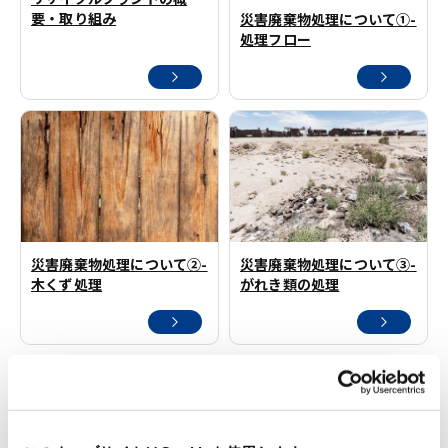
要・取り組み
災害廃棄物処理について①-
処理フロー
災害廃棄物処理について②-
災害廃棄物処理について③-
木くず処理
がれき類の処理