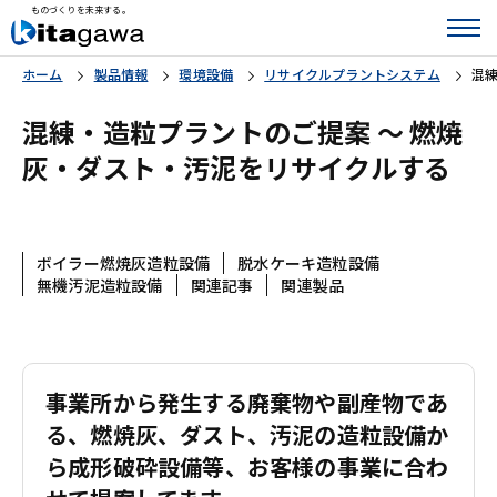
ものづくりを未来する。
ホーム
製品情報
環境設備
リサイクルプラントシステム
混
混練・造粒プラントのご提案 〜 燃焼
灰・ダスト・汚泥をリサイクルする
ボイラー燃焼灰造粒設備
脱水ケーキ造粒設備
無機汚泥造粒設備
関連記事
関連製品
事業所から発生する廃棄物や副産物であ
る、燃焼灰、ダスト、汚泥の造粒設備か
ら成形破砕設備等、お客様の事業に合わ