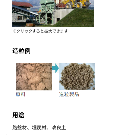
※クリックすると拡大できます
造粒例
用途
路盤材、埋戻材、改良土