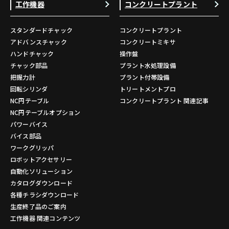
工作機器
コンクリートプラント
スタンダードチャック
コンクリートプラント
アドバンスチャック
コンクリートミキサ
ハンドチャック
操作盤
チャック部品
プラント水処理設備
把握力計
プラント付帯設備
回転シリンダ
トリートメントプロ
NC円テーブル
コンクリートプラント 関連記事
NC円テーブルオプション
パワーバイス
バイス部品
ワークグリッパ
ロボットアクセサリー
自動化ソリューション
カタログダウンロード
各種チラシダウンロード
生産終了品のご案内
工作機器 関連コンテンツ