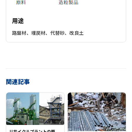
用途
路盤材、埋戻材、代替砂、改良土
関連記事
リサイクルプラントの概