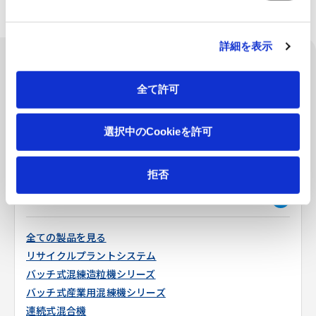
詳細を表示
製品カテゴリ
CATEGORY
全て許可
工作機器
選択中のCookieを許可
コンクリートプラント
拒否
環境設備
全ての製品を見る
リサイクルプラントシステム
バッチ式混練造粒機シリーズ
バッチ式産業用混練機シリーズ
連続式混合機