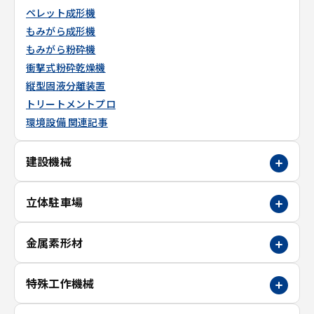
ペレット成形機
もみがら成形機
もみがら粉砕機
衝撃式粉砕乾燥機
縦型固液分離装置
トリートメントプロ
環境設備 関連記事
建設機械
立体駐車場
金属素形材
特殊工作機械