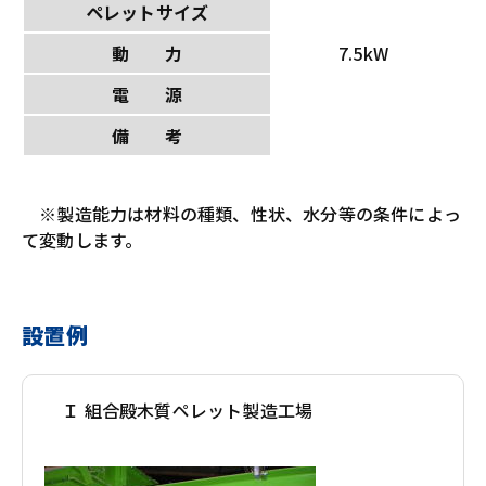
ペレットサイズ
動 力
7.5kW
電 源
備 考
※製造能力は材料の種類、性状、水分等の条件によっ
て変動します。
設置例
Ｉ 組合殿木質ペレット製造工場