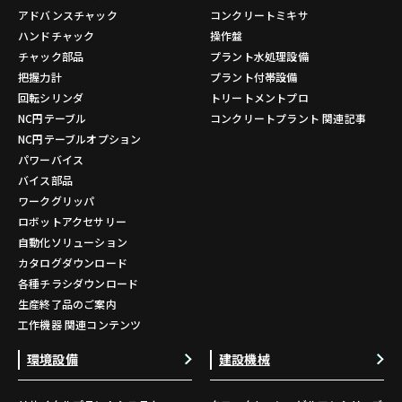
アドバンスチャック
コンクリートミキサ
ハンドチャック
操作盤
チャック部品
プラント水処理設備
把握力計
プラント付帯設備
回転シリンダ
トリートメントプロ
NC円テーブル
コンクリートプラント 関連記事
NC円テーブルオプション
パワーバイス
バイス部品
ワークグリッパ
ロボットアクセサリー
自動化ソリューション
カタログダウンロード
各種チラシダウンロード
生産終了品のご案内
工作機器 関連コンテンツ
環境設備
建設機械