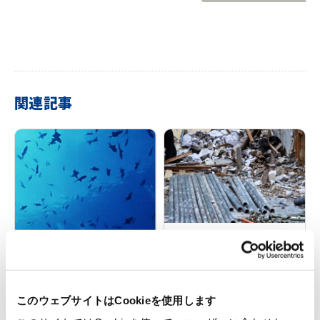
関連記事
災害廃棄物処理について①-
処理フロー
Kitagawaは循環型社会の
実現に向けて環境機器をご
提案いたします
このウェブサイトはCookieを使用します