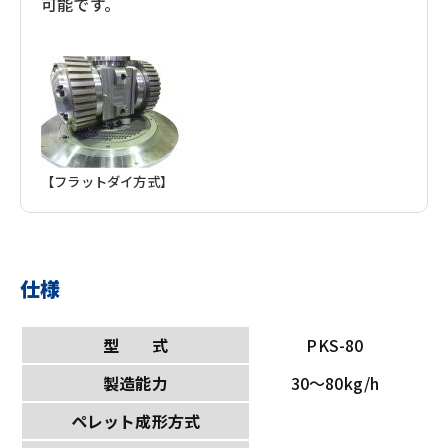
可能です。
【フラットダイ方式】
仕様
型 式
PKS-80
製造能力
30～80kg/h
ペレット成形方式