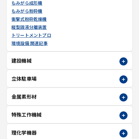
もみがら成形機
もみがら粉砕機
衝撃式粉砕乾燥機
縦型固液分離装置
トリートメントプロ
環境設備 関連記事
建設機械
立体駐車場
金属素形材
特殊工作機械
理化学機器