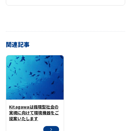
関連記事
Kitagawaは循環型社会の
実現に向けて環境機器をご
提案いたします