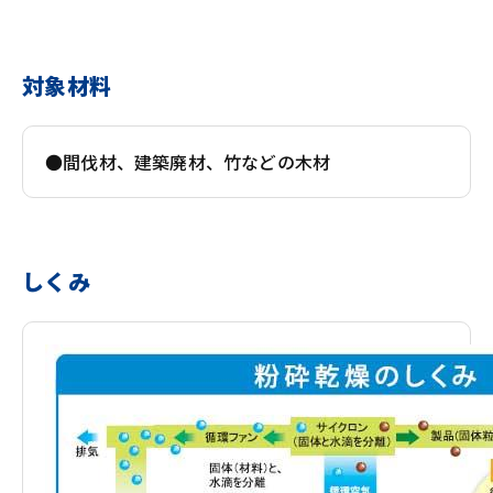
対象材料
●間伐材、建築廃材、竹などの木材
しくみ