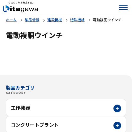
ものづくりを未来する。
ホーム
製品情報
建設機械
特殊機械
電動複胴ウインチ
電動複胴ウインチ
製品カテゴリ
CATEGORY
工作機器
コンクリートプラント