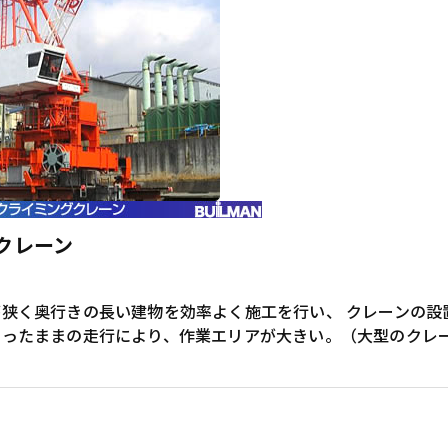
クレーン
が狭く奥行きの長い建物を効率よく施工を行い、 クレーンの設
吊ったままの走行により、作業エリアが大きい。（大型のクレ