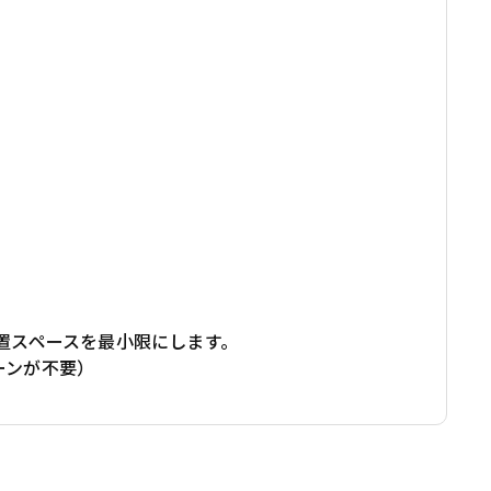
置スペースを最小限にします。
ーンが不要）