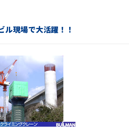
ビル現場で大活躍！！