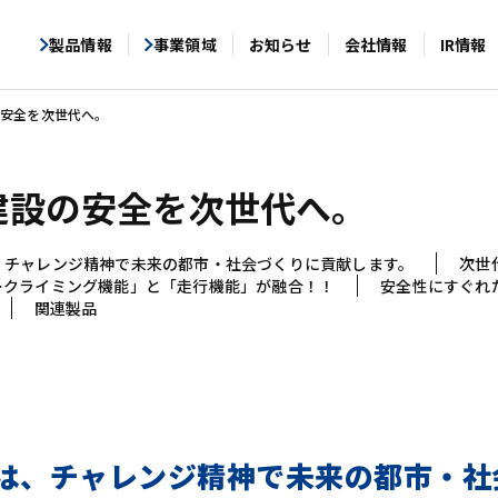
製品情報
事業領域
お知らせ
会社情報
IR情報
の安全を次世代へ。
建設の安全を次世代へ。
、チャレンジ精神で未来の都市・社会づくりに貢献します。
次世
ークライミング機能」と「走行機能」が融合！！
安全性にすぐれ
関連製品
は、チャレンジ精神で未来の都市・社