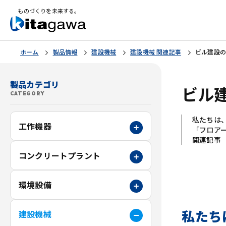
ものづくりを未来する。
ホーム
製品情報
建設機械
建設機械 関連記事
ビル建設
製品カテゴリ
ビル
CATEGORY
私たちは
工作機器
「フロア
関連記事
コンクリートプラント
環境設備
私たち
建設機械