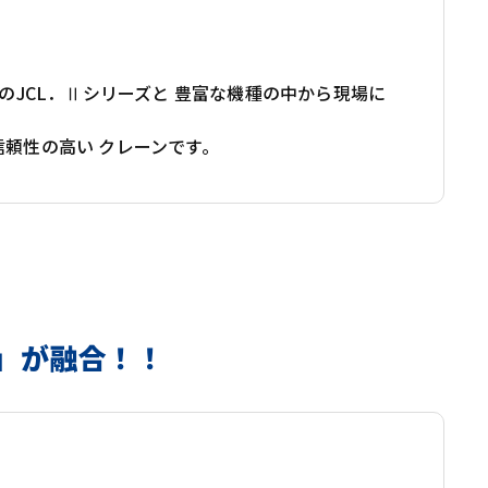
のJCL．Ⅱシリーズと 豊富な機種の中から現場に
頼性の高い クレーンです。
」が融合！！