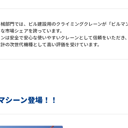
機械部門では、ビル建設用のクライミングクレーンが「ビルマ
きな市場シェアを誇っています。
マンは安全で安心な使いやすいクレーンとして信頼をいただき
設計の次世代機種として高い評価を受けています。
マシーン登場！！