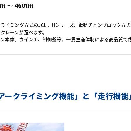
tm ～ 460tm
ライミング方式のJCL．Hシリーズ、電動チェンブロック方式
なクレーンが選べます。
ーン本体、ウインチ、制御盤等、一貫生産体制による高品質で信
アークライミング機能」と「走行機能