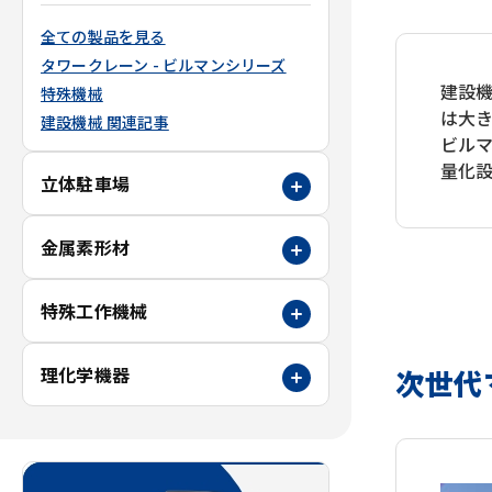
全ての製品を見る
タワークレーン - ビルマンシリーズ
建設
特殊機械
は大
建設機械 関連記事
ビル
量化
立体駐車場
金属素形材
特殊工作機械
理化学機器
次世代