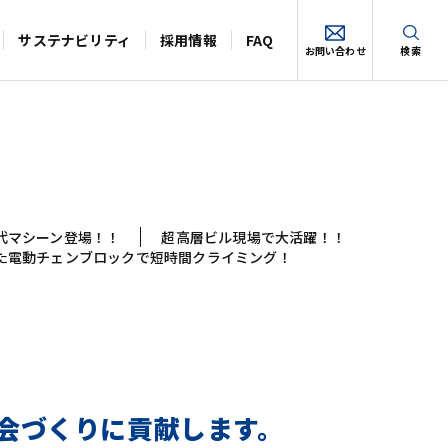
サステナビリティ
採用情報
FAQ
お問い合わせ
検索
代マシーン登場！！
超高層ビル現場で大活躍！！
た電動チェンブロックで短時間クライミング！
会づくりに貢献します。