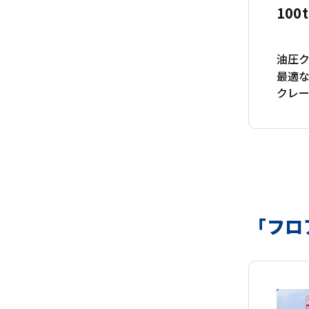
100
油圧ク
最適
クレ
「フロ