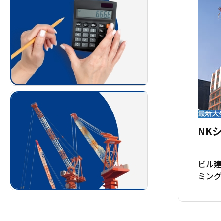
NK
ビル
ミン