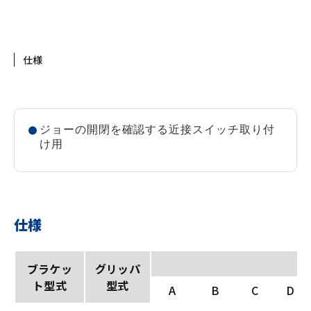
仕様
ジョーの開閉を確認する近接スイッチ取り付
け用
仕様
ブラケッ
グリッパ
ト型式
型式
A
B
C
D